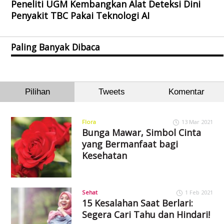
Peneliti UGM Kembangkan Alat Deteksi Dini
Penyakit TBC Pakai Teknologi AI
Paling Banyak Dibaca
Pilihan
Tweets
Komentar
Flora
13 Mar 2021
Bunga Mawar, Simbol Cinta
yang Bermanfaat bagi
Kesehatan
Sehat
1 Feb 2021
15 Kesalahan Saat Berlari:
Segera Cari Tahu dan Hindari!