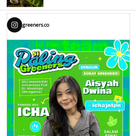
greeners.co