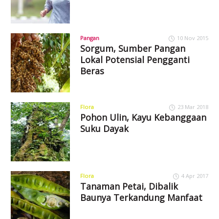
Pangan
10 Nov 2015
Sorgum, Sumber Pangan
Lokal Potensial Pengganti
Beras
Flora
23 Mar 2018
Pohon Ulin, Kayu Kebanggaan
Suku Dayak
Flora
4 Apr 2017
Tanaman Petai, Dibalik
Baunya Terkandung Manfaat