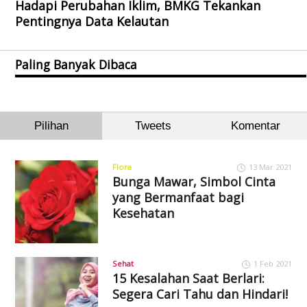
Hadapi Perubahan Iklim, BMKG Tekankan
Pentingnya Data Kelautan
Paling Banyak Dibaca
Pilihan
Tweets
Komentar
Flora
13 Mar 2021
Bunga Mawar, Simbol Cinta
yang Bermanfaat bagi
Kesehatan
Sehat
1 Feb 2021
15 Kesalahan Saat Berlari:
Segera Cari Tahu dan Hindari!