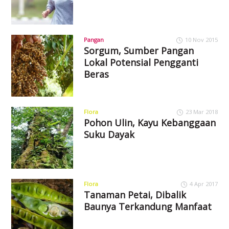
Pangan
10 Nov 2015
Sorgum, Sumber Pangan
Lokal Potensial Pengganti
Beras
Flora
23 Mar 2018
Pohon Ulin, Kayu Kebanggaan
Suku Dayak
Flora
4 Apr 2017
Tanaman Petai, Dibalik
Baunya Terkandung Manfaat