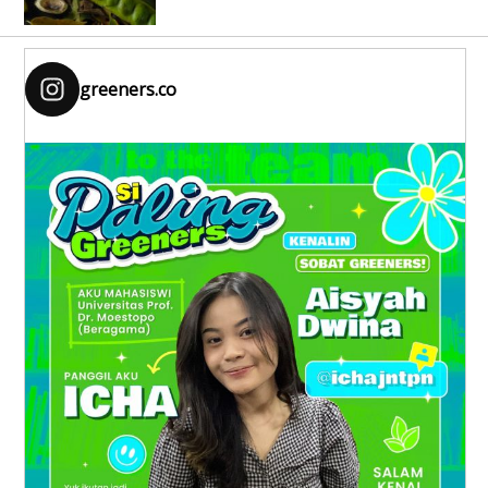
greeners.co