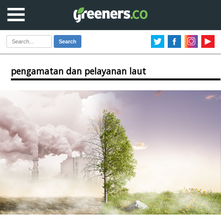
Search
pengamatan dan pelayanan laut