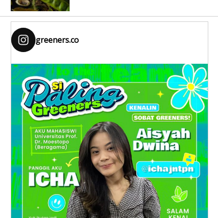
greeners.co