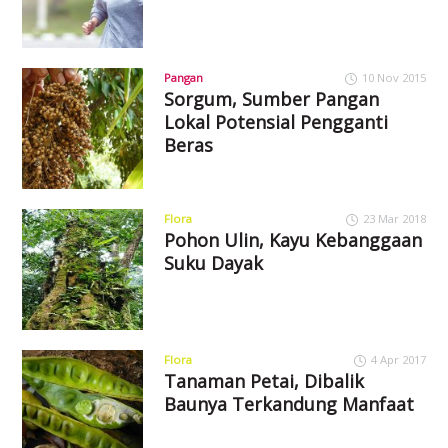
Pangan
10 Nov 2015
Sorgum, Sumber Pangan
Lokal Potensial Pengganti
Beras
Flora
23 Mar 2018
Pohon Ulin, Kayu Kebanggaan
Suku Dayak
Flora
4 Apr 2017
Tanaman Petai, Dibalik
Baunya Terkandung Manfaat