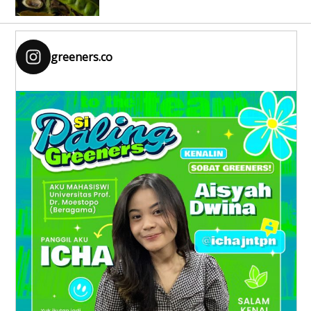
greeners.co