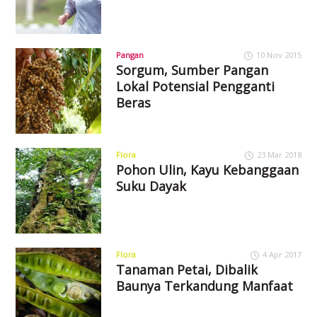
Pangan
10 Nov 2015
Sorgum, Sumber Pangan
Lokal Potensial Pengganti
Beras
Flora
23 Mar 2018
Pohon Ulin, Kayu Kebanggaan
Suku Dayak
Flora
4 Apr 2017
Tanaman Petai, Dibalik
Baunya Terkandung Manfaat