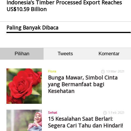
Indonesia’s Timber Processed Export Reaches
US$10.59 Billion
Paling Banyak Dibaca
Pilihan
Tweets
Komentar
Flora
13 Mar 2021
Bunga Mawar, Simbol Cinta
yang Bermanfaat bagi
Kesehatan
Sehat
1 Feb 2021
15 Kesalahan Saat Berlari:
Segera Cari Tahu dan Hindari!