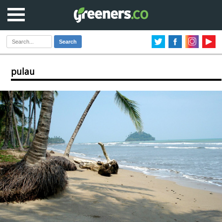
Search
pulau