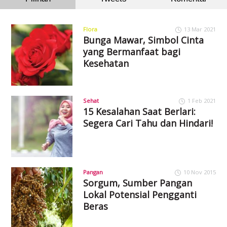
Flora
13 Mar 2021
Bunga Mawar, Simbol Cinta
yang Bermanfaat bagi
Kesehatan
Sehat
1 Feb 2021
15 Kesalahan Saat Berlari:
Segera Cari Tahu dan Hindari!
Pangan
10 Nov 2015
Sorgum, Sumber Pangan
Lokal Potensial Pengganti
Beras