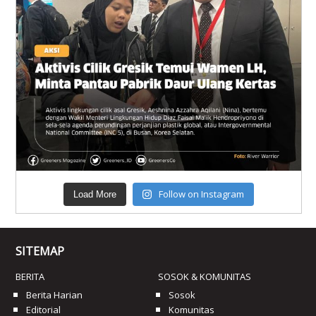
Follow on Instagram
Load More
SITEMAP
BERITA
SOSOK & KOMUNITAS
Berita Harian
Sosok
Editorial
Komunitas