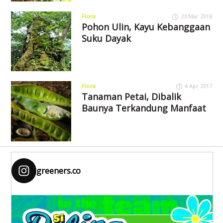
Flora
23 Mar 2018
Pohon Ulin, Kayu Kebanggaan
Suku Dayak
Flora
4 Apr 2017
Tanaman Petai, Dibalik
Baunya Terkandung Manfaat
greeners.co