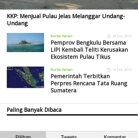
KKP: Menjual Pulau Jelas Melanggar Undang-
Undang
Berita Harian
28 Des 2012
Pemprov Bengkulu Bersama
LIPI Kembali Teliti Kerusakan
Ekosistem Pulau Tikus
Berita Harian
16 Feb 2012
Pemerintah Terbitkan
Perpres Rencana Tata Ruang
Sumatera
Paling Banyak Dibaca
Pilihan
Tweets
Komentar