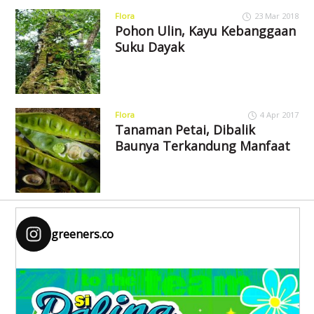
Flora
23 Mar 2018
Pohon Ulin, Kayu Kebanggaan
Suku Dayak
Flora
4 Apr 2017
Tanaman Petai, Dibalik
Baunya Terkandung Manfaat
greeners.co