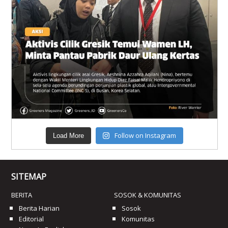
Follow on Instagram
Load More
SITEMAP
BERITA
SOSOK & KOMUNITAS
Berita Harian
Sosok
Editorial
Komunitas