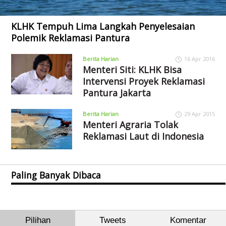
KLHK Tempuh Lima Langkah Penyelesaian
Polemik Reklamasi Pantura
Berita Harian
16 Apr 2016
Menteri Siti: KLHK Bisa
Intervensi Proyek Reklamasi
Pantura Jakarta
Berita Harian
29 Apr 2015
Menteri Agraria Tolak
Reklamasi Laut di Indonesia
Paling Banyak Dibaca
Pilihan
Tweets
Komentar