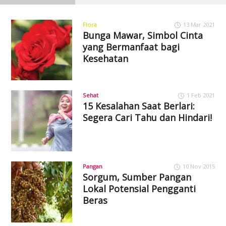
Flora
13 Mar 2021
Bunga Mawar, Simbol Cinta
yang Bermanfaat bagi
Kesehatan
Sehat
1 Feb 2021
15 Kesalahan Saat Berlari:
Segera Cari Tahu dan Hindari!
Pangan
10 Nov 2015
Sorgum, Sumber Pangan
Lokal Potensial Pengganti
Beras