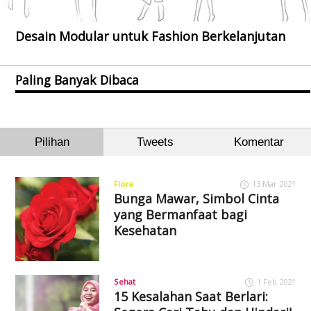
Desain Modular untuk Fashion Berkelanjutan
Paling Banyak Dibaca
Pilihan
Tweets
Komentar
Flora
13 Mar 2021
Bunga Mawar, Simbol Cinta
yang Bermanfaat bagi
Kesehatan
Sehat
1 Feb 2021
15 Kesalahan Saat Berlari: