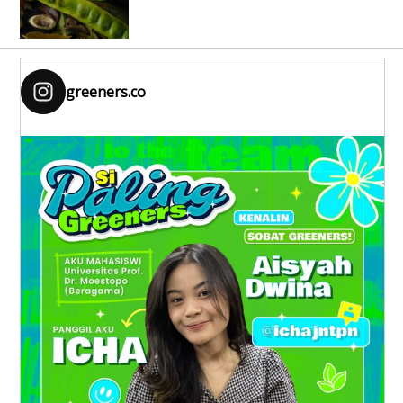
greeners.co