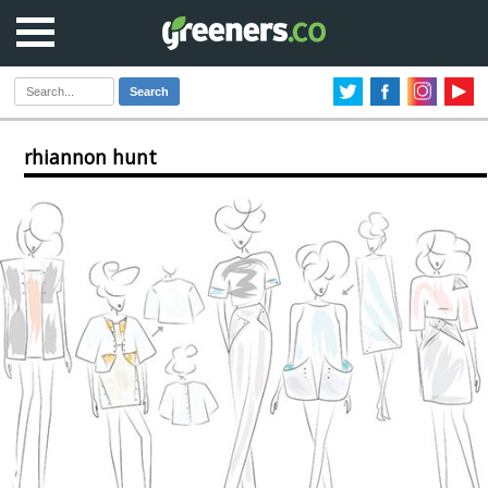
Search
rhiannon hunt