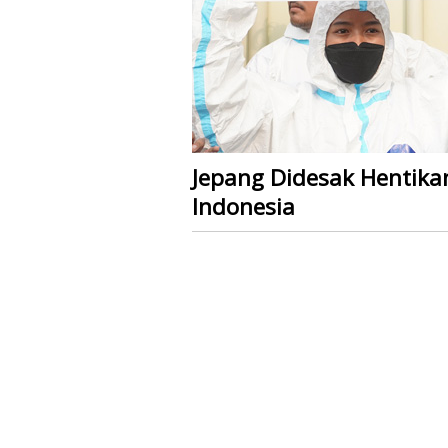
Jepang Didesak Hentika
Indonesia