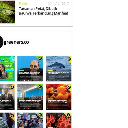
Flora
4 Apr 2017
Tanaman Petai, Dibalik
Baunya Terkandung Manfaat
greeners.co