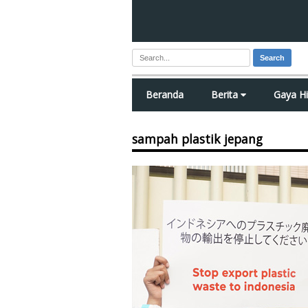
Search
Beranda
Berita
Gaya H
sampah plastik jepang