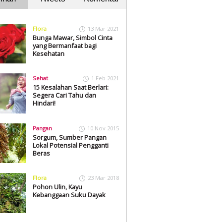
Flora
13 Mar 2021
Bunga Mawar, Simbol Cinta
yang Bermanfaat bagi
Kesehatan
Sehat
1 Feb 2021
15 Kesalahan Saat Berlari:
Segera Cari Tahu dan
Hindari!
Pangan
10 Nov 2015
Sorgum, Sumber Pangan
Lokal Potensial Pengganti
Beras
Flora
23 Mar 2018
Pohon Ulin, Kayu
Kebanggaan Suku Dayak