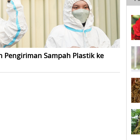
n Pengiriman Sampah Plastik ke