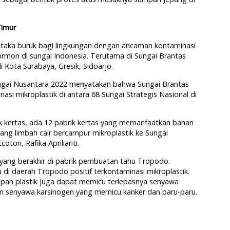
Timur
taka buruk bagi lingkungan dengan ancaman kontaminasi
rmon di sungai Indonesia. Terutama di Sungai Brantas
Kota Surabaya, Gresik, Sidoarjo.
Sungai Nusantara 2022 menyatakan bahwa Sungai Brantas
asi mikroplastik di antara 68 Sungai Strategis Nasional di
k kertas, ada 12 pabrik kertas yang memanfaatkan bahan
ng limbah cair bercampur mikroplastik ke Sungai
oton, Rafika Aprilianti.
 yang berakhir di pabrik pembuatan tahu Tropodo.
hu di daerah Tropodo positif terkontaminasi mikroplastik.
pah plastik juga dapat memicu terlepasnya senyawa
n senyawa karsinogen yang memicu kanker dan paru-paru.