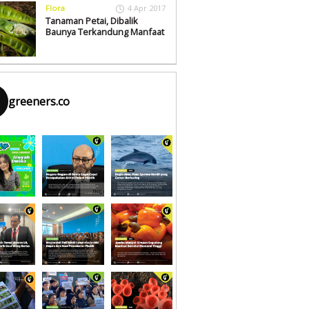
Flora
4 Apr 2017
Tanaman Petai, Dibalik
Baunya Terkandung Manfaat
greeners.co