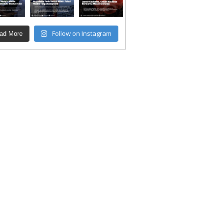
Follow on Instagram
ad More