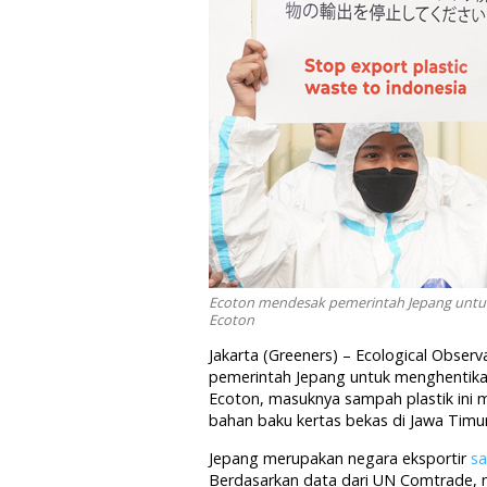
Ecoton mendesak pemerintah Jepang untuk
Ecoton
Jakarta (Greeners) – Ecological Obser
pemerintah Jepang untuk menghentikan
Ecoton, masuknya sampah plastik ini 
bahan baku kertas bekas di Jawa Timur
Jepang merupakan negara eksportir
sa
Berdasarkan data dari UN Comtrade, 