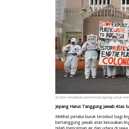
Ecoton mendesak pemerintah Jepang untuk meng
Jepang Harus Tanggung Jawab Atas 
Melihat petaka buruk tersebut bagi l
bertanggung jawab atas kerusakan lin
telah mencemari air dan udara di Jawa