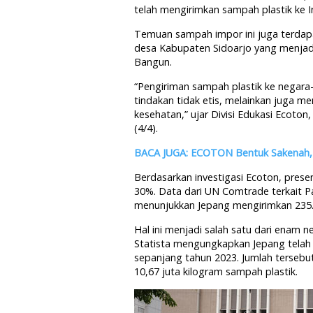
telah mengirimkan sampah plastik ke I
Temuan sampah impor ini juga terdap
desa Kabupaten Sidoarjo yang menja
Bangun.
“Pengiriman sampah plastik ke negara
tindakan tidak etis, melainkan juga m
kesehatan,” ujar Divisi Edukasi Ecoton
(4/4).
BACA JUGA: ECOTON Bentuk Sakenah, 
Berdasarkan investigasi Ecoton, pre
30%. Data dari UN Comtrade terkait P
menunjukkan Jepang mengirimkan 235.
Hal ini menjadi salah satu dari enam 
Statista mengungkapkan Jepang telah 
sepanjang tahun 2023. Jumlah tersebu
10,67 juta kilogram sampah plastik.