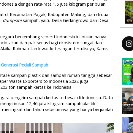
ndonesia dengan rata-rata 1,5 juta kilogram per bulan.
at di Kecamatan Pagak, Kabupaten Malang, dan di dua
di
dumpsite
sampah, yaitu Desa Gedangrowo dan Desa
-negara berkembang seperti Indonesia ini bukan hanya
enciptakan dampak serius bagi ekosistem sungai dan
, Alaika Rahmatullah lewat keterangan tertulisnya, Kamis
Generasi Peduli Sampah
sentase sampah plastik dan sampah rumah tangga sebesar
aper Waste Exporters to Indonesia 2022 juga
203 ton sampah kertas ke Indonesia.
negara pengirim sampah kertas terbesar di Indonesia. Data
mengirimkan 12,46 juta kilogram sampah plastik
t meningkat dari tahun sebelumnya yang hanya berjumlah