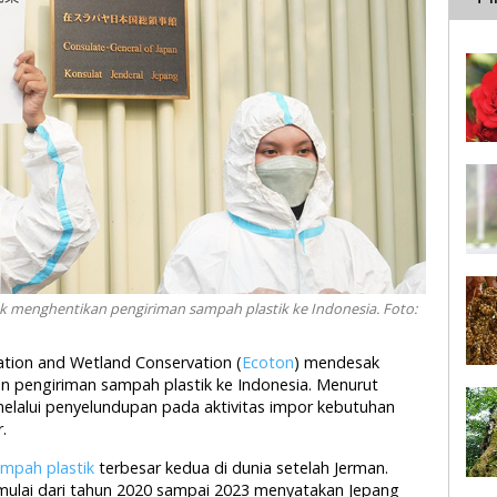
 menghentikan pengiriman sampah plastik ke Indonesia. Foto:
vation and Wetland Conservation (
Ecoton
) mendesak
 pengiriman sampah plastik ke Indonesia. Menurut
melalui penyelundupan pada aktivitas impor kebutuhan
.
mpah plastik
terbesar kedua di dunia setelah Jerman.
mulai dari tahun 2020 sampai 2023 menyatakan Jepang