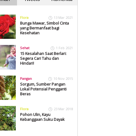
Flora
13 Mar 2021
Bunga Mawar, Simbol Cinta
yang Bermanfaat bagi
Kesehatan
Sehat
1 Feb 2021
15 Kesalahan Saat Berlari:
Segera Cari Tahu dan
Hindari!
Pangan
10 Nov 2015
Sorgum, Sumber Pangan
Lokal Potensial Pengganti
Beras
Flora
23 Mar 2018
Pohon Ulin, Kayu
Kebanggaan Suku Dayak