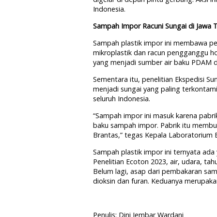
Indonesia.
Sampah Impor Racuni Sungai di Jawa 
Sampah plastik impor ini membawa pe
mikroplastik dan racun pengganggu ho
yang menjadi sumber air baku PDAM di 
Sementara itu, penelitian Ekspedisi 
menjadi sungai yang paling terkontamin
seluruh Indonesia.
“Sampah impor ini masuk karena pabri
baku sampah impor. Pabrik itu membua
Brantas,” tegas Kepala Laboratorium Ec
Sampah plastik impor ini ternyata ada
Penelitian Ecoton 2023, air, udara, ta
Belum lagi, asap dari pembakaran sam
dioksin dan furan. Keduanya merupaka
Penulis: Dini Jembar Wardani