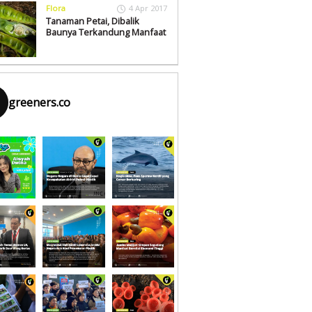
Flora
4 Apr 2017
Tanaman Petai, Dibalik
Baunya Terkandung Manfaat
greeners.co