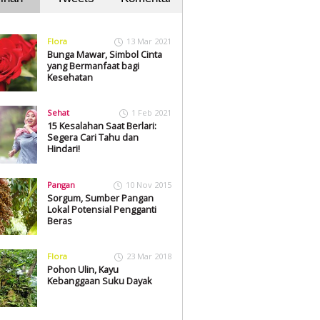
Flora
13 Mar 2021
Bunga Mawar, Simbol Cinta
yang Bermanfaat bagi
Kesehatan
Sehat
1 Feb 2021
15 Kesalahan Saat Berlari:
Segera Cari Tahu dan
Hindari!
Pangan
10 Nov 2015
Sorgum, Sumber Pangan
Lokal Potensial Pengganti
Beras
Flora
23 Mar 2018
Pohon Ulin, Kayu
Kebanggaan Suku Dayak