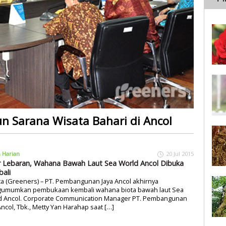
 Sarana Wisata Bahari di Ancol
a Harian
20 Jul 2015
r Lebaran, Wahana Bawah Laut Sea World Ancol Dibuka
ali
ta (Greeners) – PT. Pembangunan Jaya Ancol akhirnya
umumkan pembukaan kembali wahana biota bawah laut Sea
d Ancol. Corporate Communication Manager PT. Pembangunan
Ancol, Tbk., Metty Yan Harahap saat […]