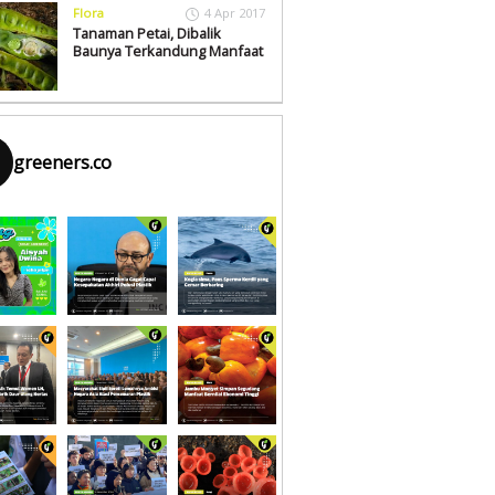
Flora
4 Apr 2017
Tanaman Petai, Dibalik
Baunya Terkandung Manfaat
greeners.co