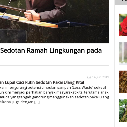
 Sedotan Ramah Lingkungan pada
14 Jun 2019
an Lupa! Cuci Rutin Sedotan Pakai Ulang Kita!
kan mengurangi potensi timbulan sampah (Less Waste) sekecil
n kini menjadi perhatian banyak masyarakat kita, terutama anak
 muda yang tengah gandrung menggunakan sedotan pakai ulang
dikenal juga dengan […]