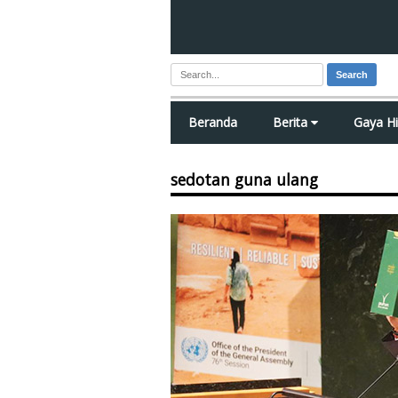
Search
Beranda
Berita
Gaya H
sedotan guna ulang