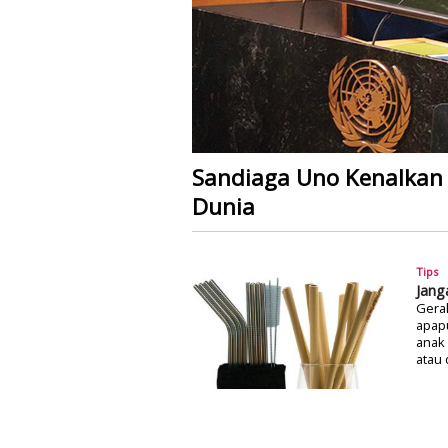
Sandiaga Uno Kenalkan
Dunia
Tips
Jang
Gera
apapu
anak
atau 