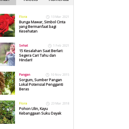
Flora
13 Mar 2021
Bunga Mawar, Simbol Cinta
yang Bermanfaat bagi
Kesehatan
Sehat
1 Feb 2021
15 Kesalahan Saat Berlari:
Segera Cari Tahu dan
Hindari!
Pangan
10 Nov 2015
Sorgum, Sumber Pangan
Lokal Potensial Pengganti
Beras
Flora
23 Mar 2018
Pohon Ulin, Kayu
Kebanggaan Suku Dayak