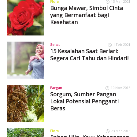
Flora
13 Mar 2021
Bunga Mawar, Simbol Cinta
yang Bermanfaat bagi
Kesehatan
Sehat
1 Feb 2021
15 Kesalahan Saat Berlari:
Segera Cari Tahu dan Hindari!
Pangan
10 Nov 2015
Sorgum, Sumber Pangan
Lokal Potensial Pengganti
Beras
Flora
23 Mar 2018