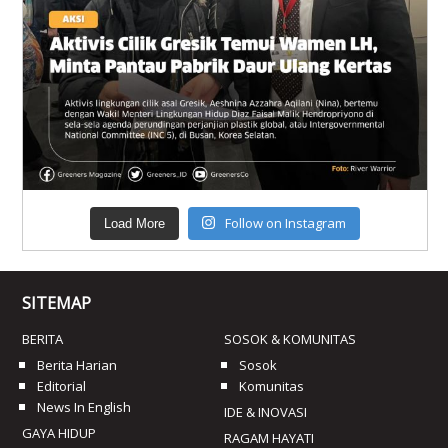
Follow on Instagram
Load More
SITEMAP
BERITA
SOSOK & KOMUNITAS
Berita Harian
Sosok
Editorial
Komunitas
News In English
IDE & INOVASI
GAYA HIDUP
RAGAM HAYATI