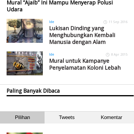
Mural “Ajaib” Ini Mampu Menyerap Polusi
Udara
Ide
11 Sep 2016
Lukisan Dinding yang
Menghubungkan Kembali
Manusia dengan Alam
Ide
8 Apr 2015
Mural untuk Kampanye
Penyelamatan Koloni Lebah
Paling Banyak Dibaca
Pilihan
Tweets
Komentar