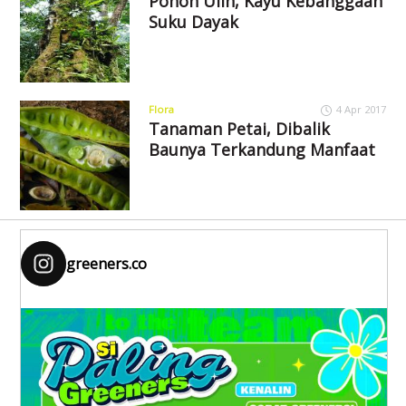
Pohon Ulin, Kayu Kebanggaan
Suku Dayak
Flora
4 Apr 2017
Tanaman Petai, Dibalik
Baunya Terkandung Manfaat
greeners.co