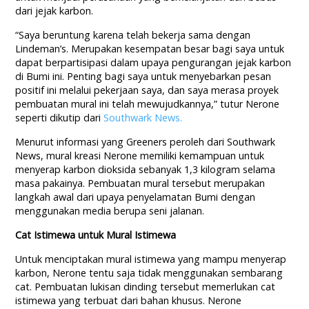
dari jejak karbon.
“Saya beruntung karena telah bekerja sama dengan
Lindeman’s. Merupakan kesempatan besar bagi saya untuk
dapat berpartisipasi dalam upaya pengurangan jejak karbon
di Bumi ini. Penting bagi saya untuk menyebarkan pesan
positif ini melalui pekerjaan saya, dan saya merasa proyek
pembuatan mural ini telah mewujudkannya,” tutur Nerone
seperti dikutip dari
Southwark News.
Menurut informasi yang Greeners peroleh dari Southwark
News, mural kreasi Nerone memiliki kemampuan untuk
menyerap karbon dioksida sebanyak 1,3 kilogram selama
masa pakainya. Pembuatan mural tersebut merupakan
langkah awal dari upaya penyelamatan Bumi dengan
menggunakan media berupa seni jalanan.
Cat Istimewa untuk Mural Istimewa
Untuk menciptakan mural istimewa yang mampu menyerap
karbon, Nerone tentu saja tidak menggunakan sembarang
cat. Pembuatan lukisan dinding tersebut memerlukan cat
istimewa yang terbuat dari bahan khusus. Nerone