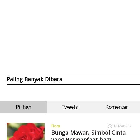
Paling Banyak Dibaca
Pilihan
Tweets
Komentar
Flora
13 Mar 2021
Bunga Mawar, Simbol Cinta
yang Bermanfaat bagi