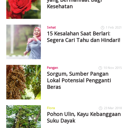
Kesehatan
Sehat
1 Feb 2021
15 Kesalahan Saat Berlari:
Segera Cari Tahu dan Hindari!
Pangan
10 Nov 2015
Sorgum, Sumber Pangan
Lokal Potensial Pengganti
Beras
Flora
23 Mar 2018
Pohon Ulin, Kayu Kebanggaan
Suku Dayak