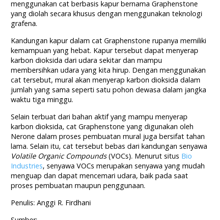
menggunakan cat berbasis kapur bernama Graphenstone
yang diolah secara khusus dengan menggunakan teknologi
grafena.
Kandungan kapur dalam cat Graphenstone rupanya memiliki
kemampuan yang hebat. Kapur tersebut dapat menyerap
karbon dioksida dari udara sekitar dan mampu
membersihkan udara yang kita hirup. Dengan menggunakan
cat tersebut, mural akan menyerap karbon dioksida dalam
jumlah yang sama seperti satu pohon dewasa dalam jangka
waktu tiga minggu.
Selain terbuat dari bahan aktif yang mampu menyerap
karbon dioksida, cat Graphenstone yang digunakan oleh
Nerone dalam proses pembuatan mural juga bersifat tahan
lama. Selain itu, cat tersebut bebas dari kandungan senyawa
Volatile Organic Compounds
(VOCs). Menurut situs
Bio
Industries
, senyawa VOCs merupakan senyawa yang mudah
menguap dan dapat mencemari udara, baik pada saat
proses pembuatan maupun penggunaan.
Penulis: Anggi R. Firdhani
Sumber: