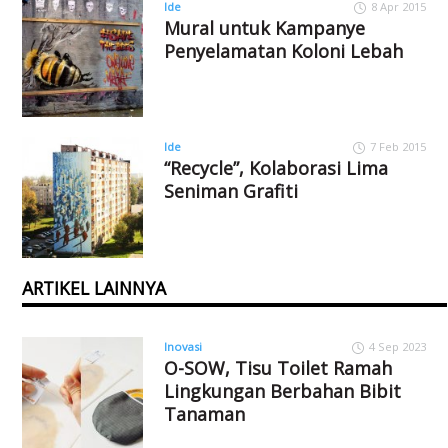
Ide
8 Apr 2015
Mural untuk Kampanye
Penyelamatan Koloni Lebah
Ide
7 Feb 2015
“Recycle”, Kolaborasi Lima
Seniman Grafiti
ARTIKEL LAINNYA
Inovasi
4 Sep 2023
O-SOW, Tisu Toilet Ramah
Lingkungan Berbahan Bibit
Tanaman