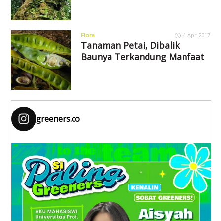
Flora
4 Apr 2017
Tanaman Petai, Dibalik
Baunya Terkandung Manfaat
greeners.co