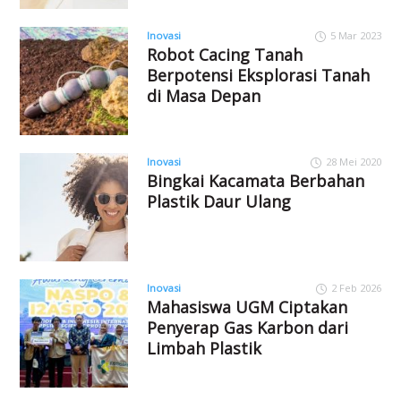
Inovasi
5 Mar 2023
Robot Cacing Tanah
Berpotensi Eksplorasi Tanah
di Masa Depan
Inovasi
28 Mei 2020
Bingkai Kacamata Berbahan
Plastik Daur Ulang
Inovasi
2 Feb 2026
Mahasiswa UGM Ciptakan
Penyerap Gas Karbon dari
Limbah Plastik