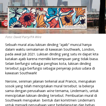
Foto: David Parry/PA Wire
Sebuah mural atau lukisan dinding “ajaib” muncul hanya
dalam waktu semalaman di kawasan Southwark, London,
pada awal Juli 2021. Lukisan dinding yang satu ini dapat kita
katakan ajaib karena memiliki kemampuan yang tidak biasa.
Selain berfungsi sebagai penghias kota, lukisan dinding
tersebut juga berfungsi sebagai penyerap polusi udara di
kawasan Southwark!
Nerone, seniman jalanan terkenal asal Prancis, merupakan
sosok yang telah menciptakan mural tersebut. Ia bekerja
sama dengan perusahaan
wine
ternama, Lindeman’s, untuk
menciptakan lukisan dinding tersebut. Pembuatan mural di
Southwark merupakan bentuk dari komitmen Lindeman’s
untuk menjadi perusahaan yang berkelanjutan dan bebas