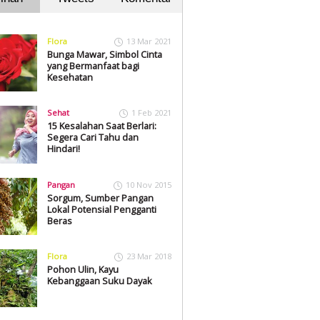
Flora
13 Mar 2021
Bunga Mawar, Simbol Cinta
yang Bermanfaat bagi
Kesehatan
Sehat
1 Feb 2021
15 Kesalahan Saat Berlari:
Segera Cari Tahu dan
Hindari!
Pangan
10 Nov 2015
Sorgum, Sumber Pangan
Lokal Potensial Pengganti
Beras
Flora
23 Mar 2018
Pohon Ulin, Kayu
Kebanggaan Suku Dayak