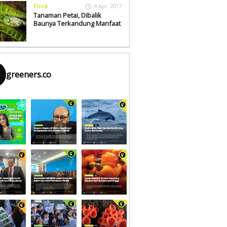
Flora
4 Apr 2017
Tanaman Petai, Dibalik
Baunya Terkandung Manfaat
greeners.co