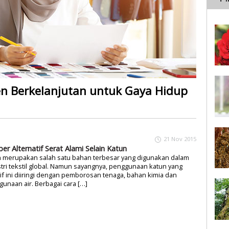
en Berkelanjutan untuk Gaya Hidup
21 Nov 2015
er Alternatif Serat Alami Selain Katun
n merupakan salah satu bahan terbesar yang digunakan dalam
tri tekstil global. Namun sayangnya, penggunaan katun yang
f ini diiringi dengan pemborosan tenaga, bahan kimia dan
unaan air. Berbagai cara […]