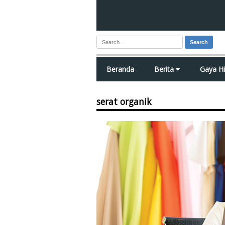
Search
Beranda
Berita
Gaya H
serat organik