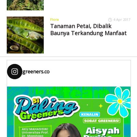
Flora
4 Apr 2017
Tanaman Petai, Dibalik
Baunya Terkandung Manfaat
greeners.co