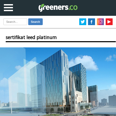
Search
sertifikat leed platinum