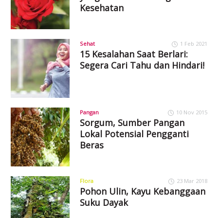
Kesehatan
Sehat
1 Feb 2021
15 Kesalahan Saat Berlari:
Segera Cari Tahu dan Hindari!
Pangan
10 Nov 2015
Sorgum, Sumber Pangan
Lokal Potensial Pengganti
Beras
Flora
23 Mar 2018
Pohon Ulin, Kayu Kebanggaan
Suku Dayak