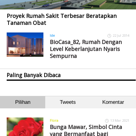
Proyek Rumah Sakit Terbesar Beratapkan
Tanaman Obat
Ide
22 Jul 2014
BioCasa_82, Rumah Dengan
Level Keberlanjutan Nyaris
Sempurna
Paling Banyak Dibaca
Pilihan
Tweets
Komentar
Flora
13 Mar 2021
Bunga Mawar, Simbol Cinta
yang Bermanfaat bagi