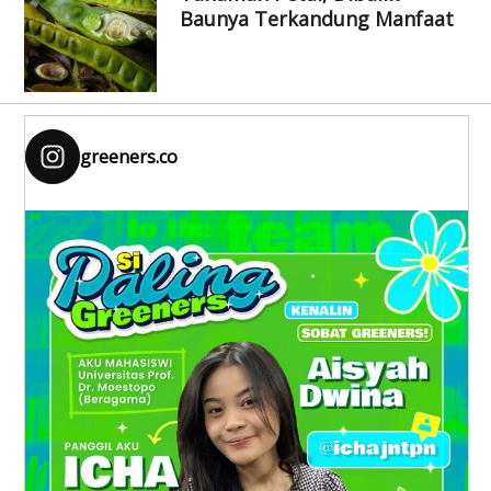
Baunya Terkandung Manfaat
greeners.co