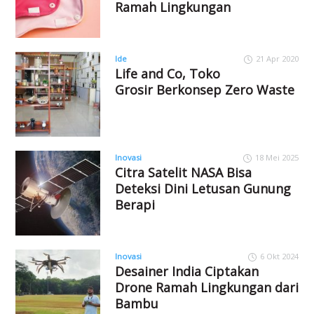
Ramah Lingkungan
Ide
21 Apr 2020
Life and Co, Toko
Grosir Berkonsep Zero Waste
Inovasi
18 Mei 2025
Citra Satelit NASA Bisa
Deteksi Dini Letusan Gunung
Berapi
Inovasi
6 Okt 2024
Desainer India Ciptakan
Drone Ramah Lingkungan dari
Bambu