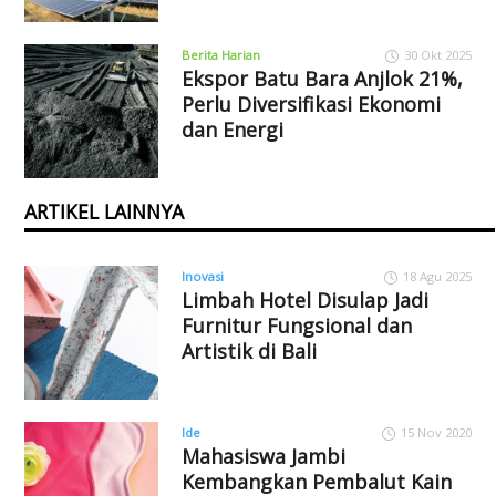
Berita Harian
30 Okt 2025
Ekspor Batu Bara Anjlok 21%,
Perlu Diversifikasi Ekonomi
dan Energi
ARTIKEL LAINNYA
Inovasi
18 Agu 2025
Limbah Hotel Disulap Jadi
Furnitur Fungsional dan
Artistik di Bali
Ide
15 Nov 2020
Mahasiswa Jambi
Kembangkan Pembalut Kain