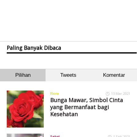
Paling Banyak Dibaca
Pilihan
Tweets
Komentar
Flora
13 Mar 2021
Bunga Mawar, Simbol Cinta
yang Bermanfaat bagi
Kesehatan
Sehat
1 Feb 2021