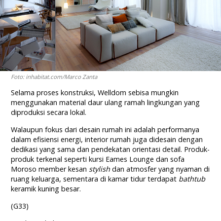
Foto: inhabitat.com/Marco Zanta
Selama proses konstruksi, Welldom sebisa mungkin
menggunakan material daur ulang ramah lingkungan yang
diproduksi secara lokal.
Walaupun fokus dari desain rumah ini adalah performanya
dalam efisiensi energi, interior rumah juga didesain dengan
dedikasi yang sama dan pendekatan orientasi detail. Produk-
produk terkenal seperti kursi Eames Lounge dan sofa
Moroso member kesan
stylish
dan atmosfer yang nyaman di
ruang keluarga, sementara di kamar tidur terdapat
bathtub
keramik kuning besar.
(G33)