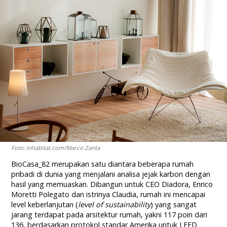
Foto: inhabitat.com/Marco Zanta
BioCasa_82 merupakan satu diantara beberapa rumah
pribadi di dunia yang menjalani analisa jejak karbon dengan
hasil yang memuaskan. Dibangun untuk CEO Diadora, Enrico
Moretti Polegato dan istrinya Claudia, rumah ini mencapai
level keberlanjutan (
level of sustainability
) yang sangat
jarang terdapat pada arsitektur rumah, yakni 117 poin dari
136, berdasarkan protokol standar Amerika untuk LEED