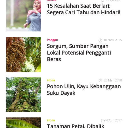
15 Kesalahan Saat Berlari:
Segera Cari Tahu dan Hindari!
Pangan
10 Nov 2015
Sorgum, Sumber Pangan
Lokal Potensial Pengganti
Beras
Flora
23 Mar 2018
Pohon Ulin, Kayu Kebanggaan
Suku Dayak
Flora
4 Apr 2017
Tanaman Petai, Dibalik