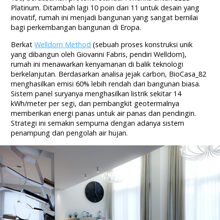
Platinum. Ditambah lagi 10 poin dari 11 untuk desain yang
inovatif, rumah ini menjadi bangunan yang sangat bernilai
bagi perkembangan bangunan di Eropa.
Berkat
Welldom Method
(sebuah proses konstruksi unik
yang dibangun oleh Giovanni Fabris, pendiri Welldom),
rumah ini menawarkan kenyamanan di balik teknologi
berkelanjutan. Berdasarkan analisa jejak carbon, BioCasa_82
menghasilkan emisi 60% lebih rendah dari bangunan biasa.
Sistem panel suryanya menghasilkan listrik sekitar 14
kWh/meter per segi, dan pembangkit geotermalnya
memberikan energi panas untuk air panas dan pendingin.
Strategi ini semakin sempurna dengan adanya sistem
penampung dan pengolah air hujan.