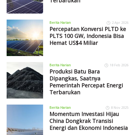
Terbarukan
Berita Harian
2 Apr 2026
Percepatan Konversi PLTD ke
PLTS 100 GW, Indonesia Bisa
Hemat US$4 Miliar
Berita Harian
18 Feb 2026
Produksi Batu Bara
Dipangkas, Saatnya
Pemerintah Percepat Energi
Terbarukan
Berita Harian
8 Nov 2025
Momentum Investasi Hijau
China Dongkrak Transisi
Energi dan Ekonomi Indonesia