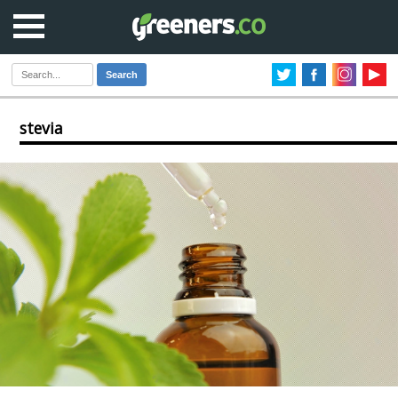
Search
stevia