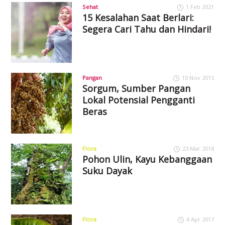
Sehat
1 Feb 2021
15 Kesalahan Saat Berlari:
Segera Cari Tahu dan Hindari!
Pangan
10 Nov 2015
Sorgum, Sumber Pangan
Lokal Potensial Pengganti
Beras
Flora
23 Mar 2018
Pohon Ulin, Kayu Kebanggaan
Suku Dayak
Flora
4 Apr 2017