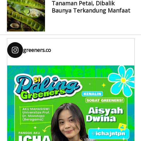
Tanaman Petai, Dibalik
Baunya Terkandung Manfaat
greeners.co