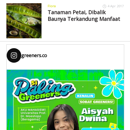
Flora
4 Apr 2017
Tanaman Petai, Dibalik
Baunya Terkandung Manfaat
greeners.co