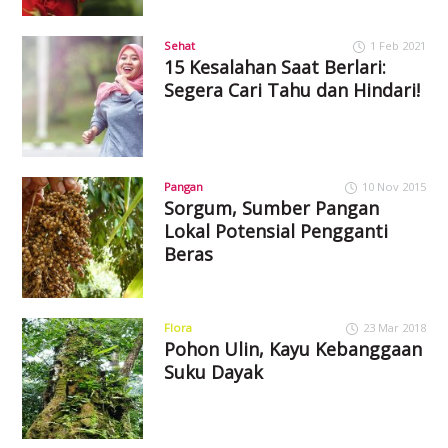
Sehat
1 Feb 2021
15 Kesalahan Saat Berlari:
Segera Cari Tahu dan Hindari!
Pangan
10 Nov 2015
Sorgum, Sumber Pangan
Lokal Potensial Pengganti
Beras
Flora
23 Mar 2018
Pohon Ulin, Kayu Kebanggaan
Suku Dayak