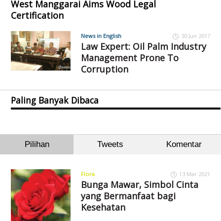
West Manggarai Aims Wood Legal
Certification
News in English
30 Jun 2017
Law Expert: Oil Palm Industry
Management Prone To
Corruption
Paling Banyak Dibaca
Pilihan
Tweets
Komentar
Flora
13 Mar 2021
Bunga Mawar, Simbol Cinta
yang Bermanfaat bagi
Kesehatan