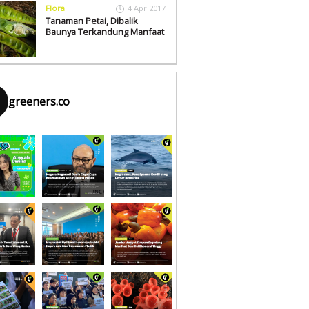
Flora
4 Apr 2017
Tanaman Petai, Dibalik
Baunya Terkandung Manfaat
greeners.co