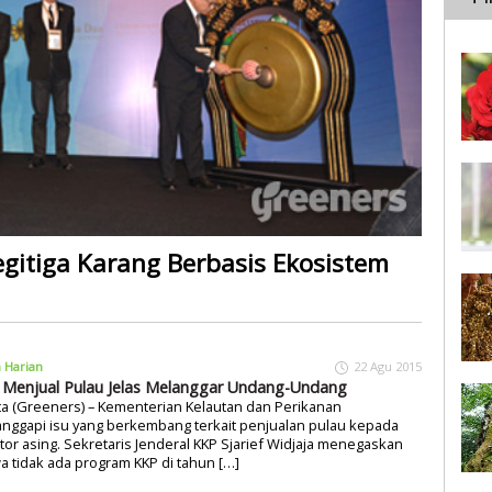
gitiga Karang Berbasis Ekosistem
a Harian
22 Agu 2015
 Menjual Pulau Jelas Melanggar Undang-Undang
ta (Greeners) – Kementerian Kelautan dan Perikanan
nggapi isu yang berkembang terkait penjualan pulau kepada
tor asing. Sekretaris Jenderal KKP Sjarief Widjaja menegaskan
 tidak ada program KKP di tahun […]