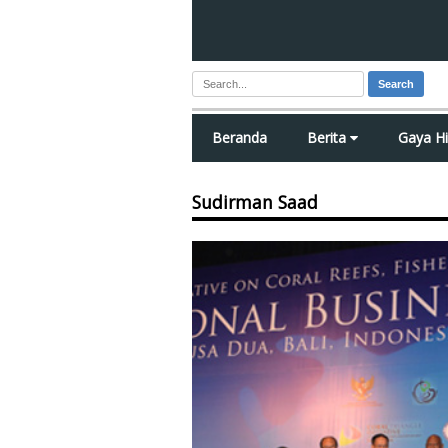
Search
Beranda
Berita
Gaya H
Sudirman Saad