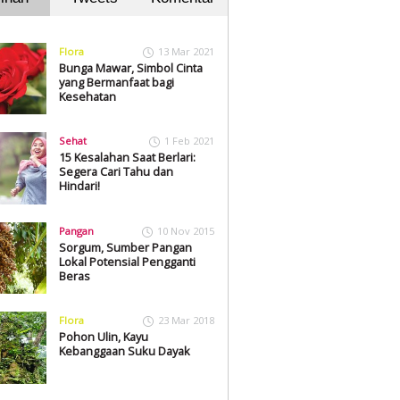
Flora
13 Mar 2021
Bunga Mawar, Simbol Cinta
yang Bermanfaat bagi
Kesehatan
Sehat
1 Feb 2021
15 Kesalahan Saat Berlari:
Segera Cari Tahu dan
Hindari!
Pangan
10 Nov 2015
Sorgum, Sumber Pangan
Lokal Potensial Pengganti
Beras
Flora
23 Mar 2018
Pohon Ulin, Kayu
Kebanggaan Suku Dayak