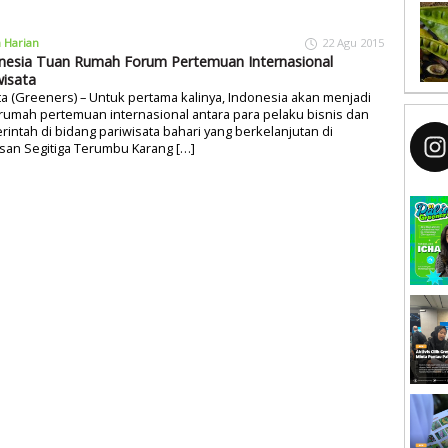
a Harian
22 Agu 2015
nesia Tuan Rumah Forum Pertemuan Internasional
wisata
ta (Greeners) – Untuk pertama kalinya, Indonesia akan menjadi
rumah pertemuan internasional antara para pelaku bisnis dan
intah di bidang pariwisata bahari yang berkelanjutan di
san Segitiga Terumbu Karang […]