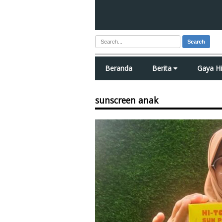
Search
Beranda
Berita
Gaya H
sunscreen anak