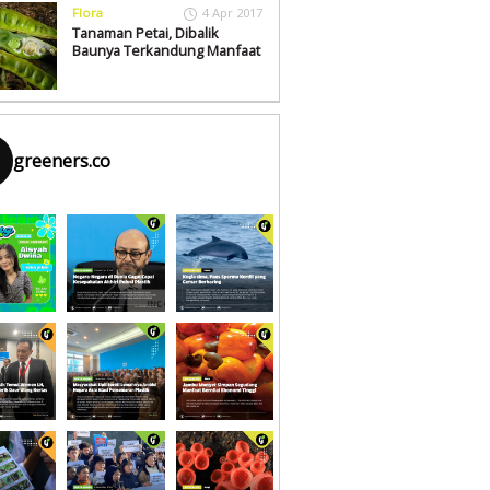
Flora
4 Apr 2017
Tanaman Petai, Dibalik
Baunya Terkandung Manfaat
greeners.co