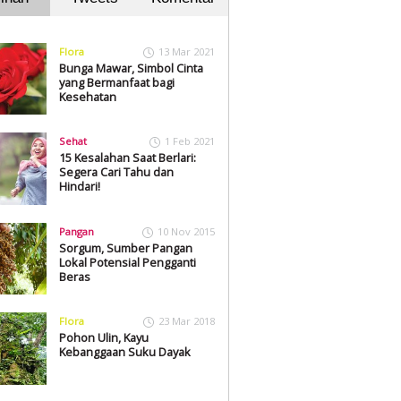
Flora
13 Mar 2021
Bunga Mawar, Simbol Cinta
yang Bermanfaat bagi
Kesehatan
Sehat
1 Feb 2021
15 Kesalahan Saat Berlari:
Segera Cari Tahu dan
Hindari!
Pangan
10 Nov 2015
Sorgum, Sumber Pangan
Lokal Potensial Pengganti
Beras
Flora
23 Mar 2018
Pohon Ulin, Kayu
Kebanggaan Suku Dayak