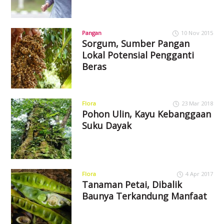
Pangan
10 Nov 2015
Sorgum, Sumber Pangan
Lokal Potensial Pengganti
Beras
Flora
23 Mar 2018
Pohon Ulin, Kayu Kebanggaan
Suku Dayak
Flora
4 Apr 2017
Tanaman Petai, Dibalik
Baunya Terkandung Manfaat