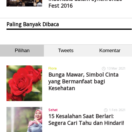
Fest 2016
Paling Banyak Dibaca
Pilihan
Tweets
Komentar
Flora
13 Mar 2021
Bunga Mawar, Simbol Cinta
yang Bermanfaat bagi
Kesehatan
Sehat
1 Feb 2021
15 Kesalahan Saat Berlari:
Segera Cari Tahu dan Hindari!