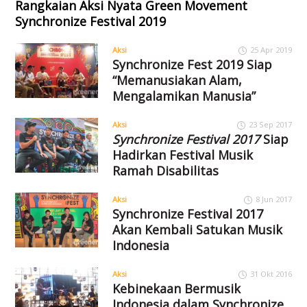
Rangkaian Aksi Nyata Green Movement
Synchronize Festival 2019
Aksi
25 Apr 2019
Synchronize Fest 2019 Siap
“Memanusiakan Alam,
Mengalamikan Manusia”
Aksi
23 Sep 2017
Synchronize Festival 2017
Siap
Hadirkan Festival Musik
Ramah Disabilitas
Aksi
8 Jun 2017
Synchronize Festival 2017
Akan Kembali Satukan Musik
Indonesia
Aksi
31 Okt 2016
Kebinekaan Bermusik
Indonesia dalam Synchronize