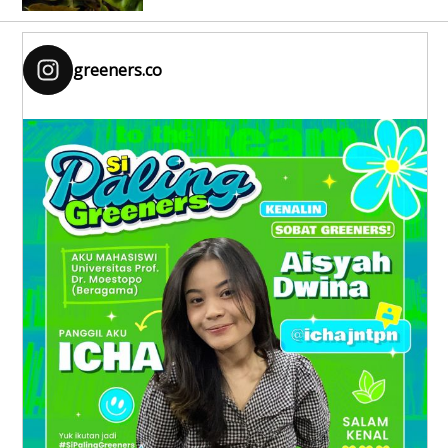
greeners.co