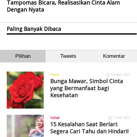
Tampomas Bicara, Realisasikan Cinta Alam
Dengan Nyata
Paling Banyak Dibaca
Pilihan
Tweets
Komentar
Flora
13 Mar 2021
Bunga Mawar, Simbol Cinta
yang Bermanfaat bagi
Kesehatan
Sehat
1 Feb 2021
15 Kesalahan Saat Berlari:
Segera Cari Tahu dan Hindari!