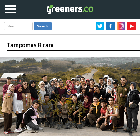
Search
Tampomas Bicara