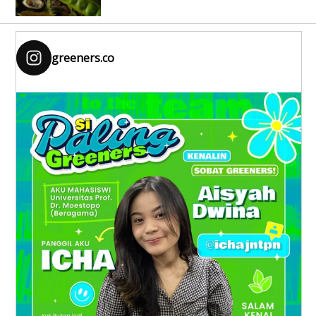
greeners.co