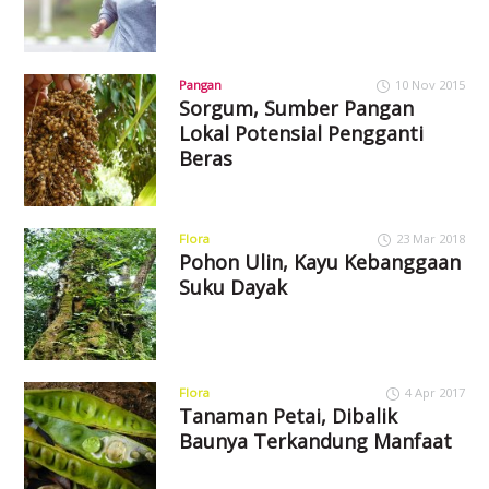
Pangan
10 Nov 2015
Sorgum, Sumber Pangan
Lokal Potensial Pengganti
Beras
Flora
23 Mar 2018
Pohon Ulin, Kayu Kebanggaan
Suku Dayak
Flora
4 Apr 2017
Tanaman Petai, Dibalik
Baunya Terkandung Manfaat