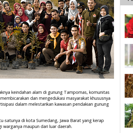
usaknya keindahan alam di gunung Tampomas, komunitas
f membicarakan dan mengedukasi masyarakat khususnya
rtisipasi dalam melestarikan kawasan pendakian gunung
-satunya di kota Sumedang, Jawa Barat yang kerap
gi warganya maupun dari luar daerah.