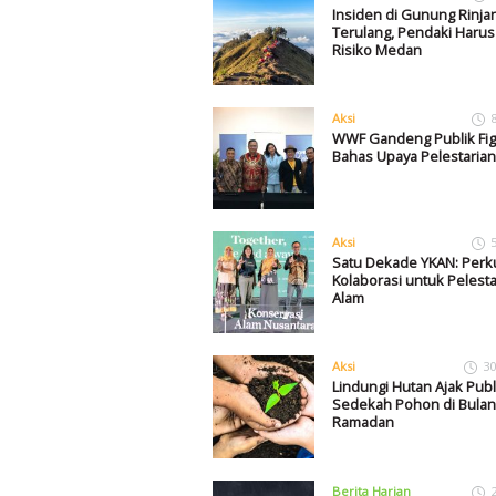
Insiden di Gunung Rinjan
Terulang, Pendaki Haru
Risiko Medan
Aksi
WWF Gandeng Publik Fig
Bahas Upaya Pelestarian
Aksi
Satu Dekade YKAN: Perk
Kolaborasi untuk Pelesta
Alam
Aksi
30
Lindungi Hutan Ajak Publ
Sedekah Pohon di Bulan
Ramadan
Berita Harian