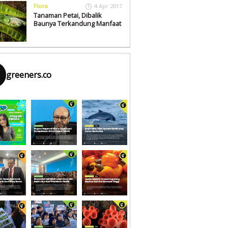
Flora
4 Apr 2017
Tanaman Petai, Dibalik
Baunya Terkandung Manfaat
greeners.co