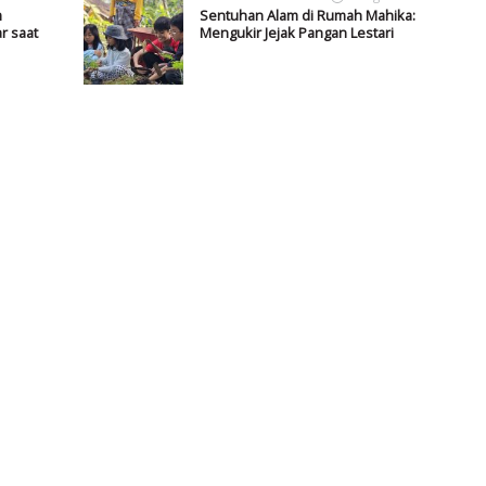
m
Sentuhan Alam di Rumah Mahika:
r saat
Mengukir Jejak Pangan Lestari