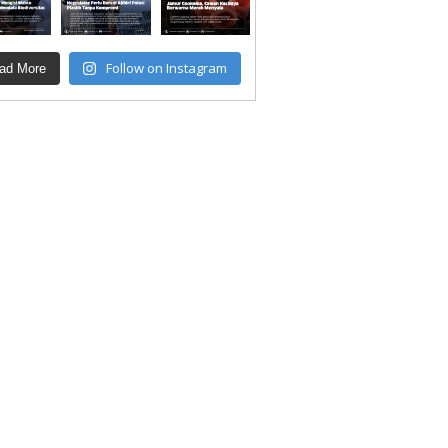
Follow on Instagram
ad More