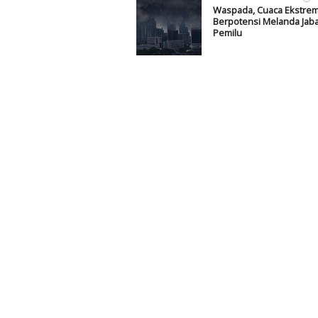
Waspada, Cuaca Ekstre
Berpotensi Melanda Jaba
Pemilu