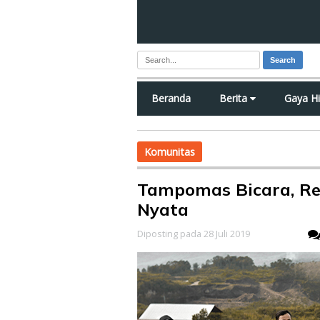
Search
Beranda
Berita
Gaya H
Komunitas
Tampomas Bicara, Re
Nyata
Diposting pada 28 Juli 2019