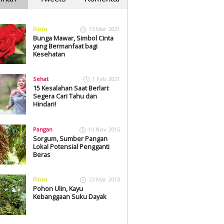
Flora
13 Mar 2021
Bunga Mawar, Simbol Cinta
yang Bermanfaat bagi
Kesehatan
Sehat
1 Feb 2021
15 Kesalahan Saat Berlari:
Segera Cari Tahu dan
Hindari!
Pangan
10 Nov 2015
Sorgum, Sumber Pangan
Lokal Potensial Pengganti
Beras
Flora
23 Mar 2018
Pohon Ulin, Kayu
Kebanggaan Suku Dayak