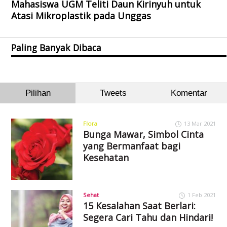
Mahasiswa UGM Teliti Daun Kirinyuh untuk
Atasi Mikroplastik pada Unggas
Paling Banyak Dibaca
Pilihan
Tweets
Komentar
Flora
13 Mar 2021
Bunga Mawar, Simbol Cinta
yang Bermanfaat bagi
Kesehatan
Sehat
1 Feb 2021
15 Kesalahan Saat Berlari:
Segera Cari Tahu dan Hindari!