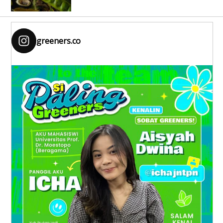
greeners.co