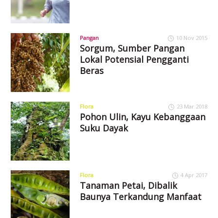
Pangan
10 Nov 2015
Sorgum, Sumber Pangan
Lokal Potensial Pengganti
Beras
Flora
23 Mar 2018
Pohon Ulin, Kayu Kebanggaan
Suku Dayak
Flora
4 Apr 2017
Tanaman Petai, Dibalik
Baunya Terkandung Manfaat