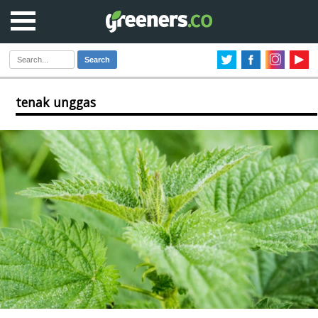
Search
tenak unggas