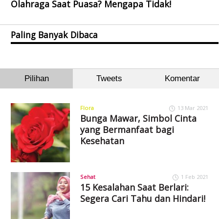
Olahraga Saat Puasa? Mengapa Tidak!
Paling Banyak Dibaca
Pilihan
Tweets
Komentar
Flora
13 Mar 2021
Bunga Mawar, Simbol Cinta
yang Bermanfaat bagi
Kesehatan
Sehat
1 Feb 2021
15 Kesalahan Saat Berlari:
Segera Cari Tahu dan Hindari!