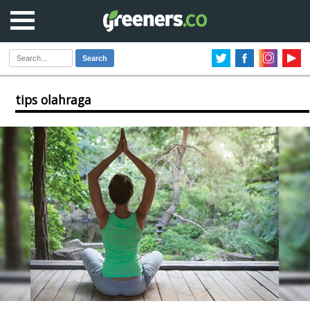
Search
tips olahraga