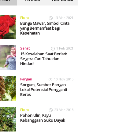
Flora
13 Mar 2021
Bunga Mawar, Simbol Cinta
yang Bermanfaat bagi
Kesehatan
Sehat
1 Feb 2021
15 Kesalahan Saat Berlari:
Segera Cari Tahu dan
Hindari!
Pangan
10 Nov 2015
Sorgum, Sumber Pangan
Lokal Potensial Pengganti
Beras
Flora
23 Mar 2018
Pohon Ulin, Kayu
Kebanggaan Suku Dayak