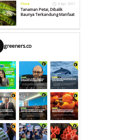
Flora
4 Apr 2017
Tanaman Petai, Dibalik
Baunya Terkandung Manfaat
greeners.co