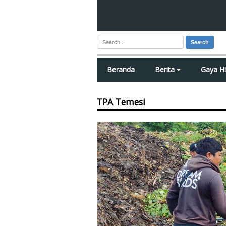
Search
Beranda
Berita
Gaya H
TPA Temesi