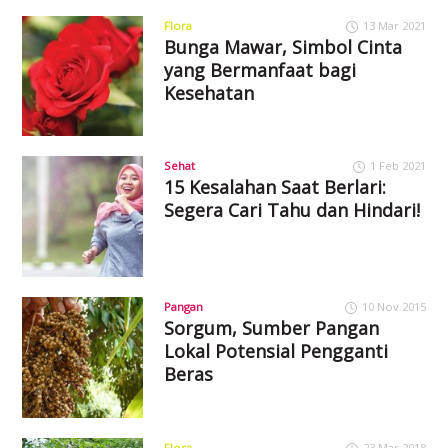
Flora
13 Mar 2021
Bunga Mawar, Simbol Cinta
yang Bermanfaat bagi
Kesehatan
Sehat
1 Feb 2021
15 Kesalahan Saat Berlari:
Segera Cari Tahu dan Hindari!
Pangan
10 Nov 2015
Sorgum, Sumber Pangan
Lokal Potensial Pengganti
Beras
Flora
23 Mar 2018