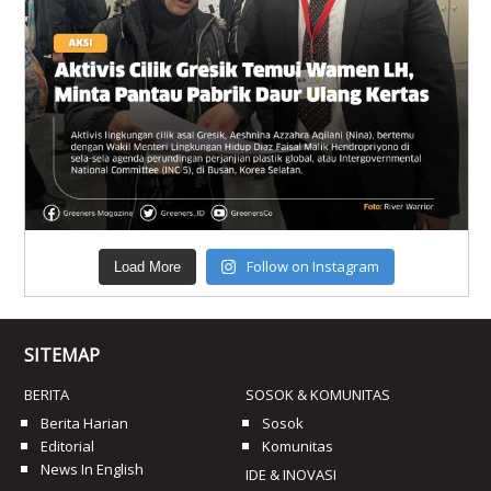
Follow on Instagram
Load More
SITEMAP
BERITA
SOSOK & KOMUNITAS
Berita Harian
Sosok
Editorial
Komunitas
News In English
IDE & INOVASI