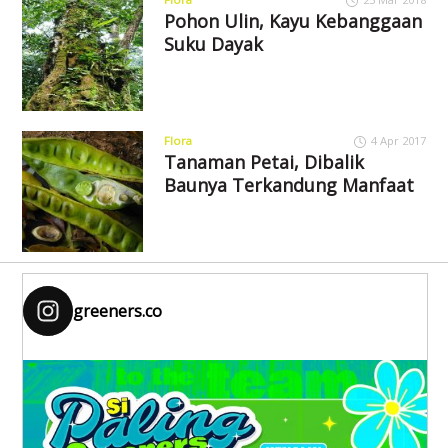
Pohon Ulin, Kayu Kebanggaan
Suku Dayak
Flora
4 Apr 2017
Tanaman Petai, Dibalik
Baunya Terkandung Manfaat
greeners.co