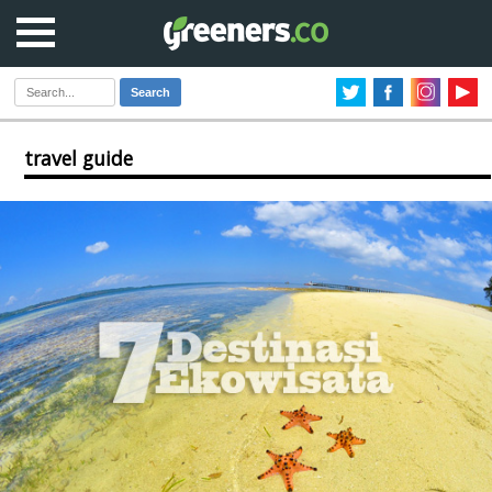
Search
travel guide