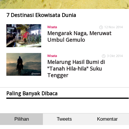
7 Destinasi Ekowisata Dunia
Wisata
12 Nov 2014
Mengarak Naga, Meruwat
Umbul Gemulo
Wisata
3 Okt 2014
Melarung Hasil Bumi di
"Tanah Hila-hila" Suku
Tengger
Paling Banyak Dibaca
Pilihan
Tweets
Komentar