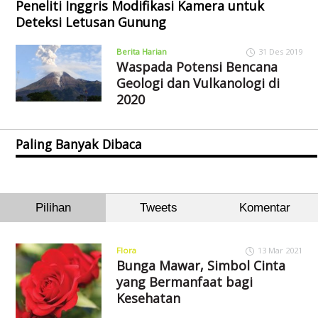
Peneliti Inggris Modifikasi Kamera untuk
Deteksi Letusan Gunung
Berita Harian
31 Des 2019
Waspada Potensi Bencana
Geologi dan Vulkanologi di
2020
Paling Banyak Dibaca
Pilihan
Tweets
Komentar
Flora
13 Mar 2021
Bunga Mawar, Simbol Cinta
yang Bermanfaat bagi
Kesehatan