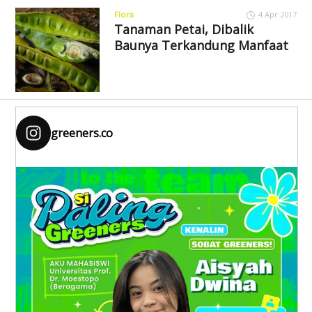
Flora
4 Apr 2017
Tanaman Petai, Dibalik
Baunya Terkandung Manfaat
greeners.co