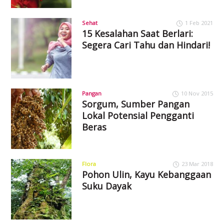
Sehat
1 Feb 2021
15 Kesalahan Saat Berlari:
Segera Cari Tahu dan Hindari!
Pangan
10 Nov 2015
Sorgum, Sumber Pangan
Lokal Potensial Pengganti
Beras
Flora
23 Mar 2018
Pohon Ulin, Kayu Kebanggaan
Suku Dayak