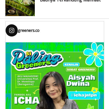
greeners.co