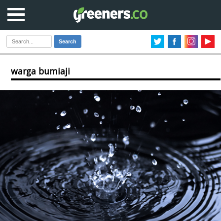
Search
warga bumiaji