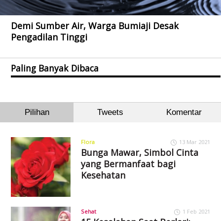
Demi Sumber Air, Warga Bumiaji Desak
Pengadilan Tinggi
Paling Banyak Dibaca
Pilihan
Tweets
Komentar
Flora
13 Mar 2021
Bunga Mawar, Simbol Cinta
yang Bermanfaat bagi
Kesehatan
Sehat
1 Feb 2021