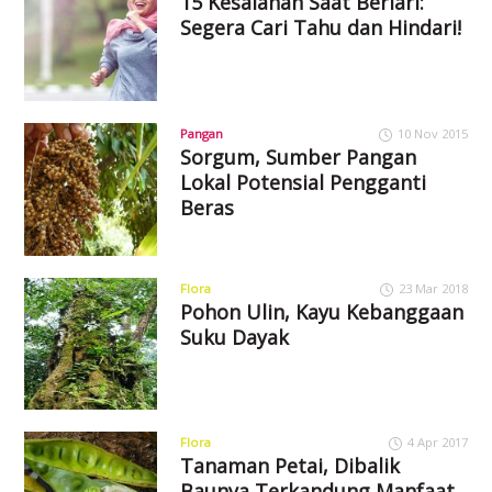
15 Kesalahan Saat Berlari:
Segera Cari Tahu dan Hindari!
Pangan
10 Nov 2015
Sorgum, Sumber Pangan
Lokal Potensial Pengganti
Beras
Flora
23 Mar 2018
Pohon Ulin, Kayu Kebanggaan
Suku Dayak
Flora
4 Apr 2017
Tanaman Petai, Dibalik
Baunya Terkandung Manfaat