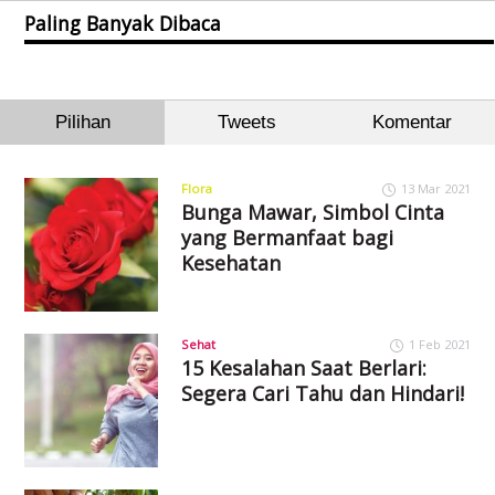
Paling Banyak Dibaca
Pilihan
Tweets
Komentar
Flora
13 Mar 2021
Bunga Mawar, Simbol Cinta
yang Bermanfaat bagi
Kesehatan
Sehat
1 Feb 2021
15 Kesalahan Saat Berlari:
Segera Cari Tahu dan Hindari!