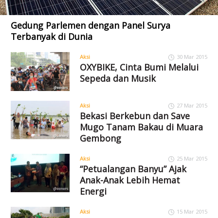
Gedung Parlemen dengan Panel Surya
Terbanyak di Dunia
Aksi
30 Mar 2015
OXYBIKE, Cinta Bumi Melalui
Sepeda dan Musik
Aksi
27 Mar 2015
Bekasi Berkebun dan Save
Mugo Tanam Bakau di Muara
Gembong
Aksi
25 Mar 2015
“Petualangan Banyu” Ajak
Anak-Anak Lebih Hemat
Energi
Aksi
15 Mar 2015