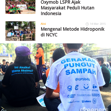
Oxymob LSPR Ajak
Masyarakat Peduli Hutan
Indonesia
Aksi
14 Mar 2015
Mengenal Metode Hidroponik
di NCYC