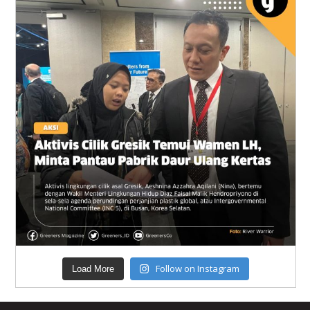
Follow on Instagram
Load More