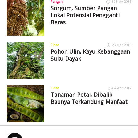
Pangan
10 Nov 2015
Sorgum, Sumber Pangan
Lokal Potensial Pengganti
Beras
Flora
23 Mar 2018
Pohon Ulin, Kayu Kebanggaan
Suku Dayak
Flora
4 Apr 2017
Tanaman Petai, Dibalik
Baunya Terkandung Manfaat