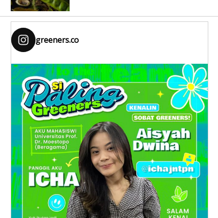
greeners.co