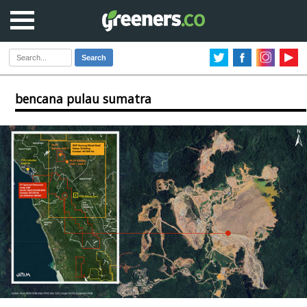
Search
bencana pulau sumatra