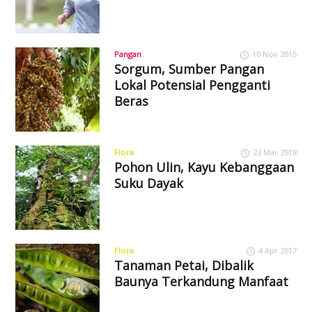
Pangan
10 Nov 2015
Sorgum, Sumber Pangan
Lokal Potensial Pengganti
Beras
Flora
23 Mar 2018
Pohon Ulin, Kayu Kebanggaan
Suku Dayak
Flora
4 Apr 2017
Tanaman Petai, Dibalik
Baunya Terkandung Manfaat