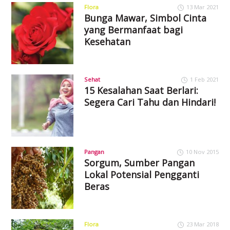
Flora
13 Mar 2021
Bunga Mawar, Simbol Cinta
yang Bermanfaat bagi
Kesehatan
Sehat
1 Feb 2021
15 Kesalahan Saat Berlari:
Segera Cari Tahu dan Hindari!
Pangan
10 Nov 2015
Sorgum, Sumber Pangan
Lokal Potensial Pengganti
Beras
Flora
23 Mar 2018