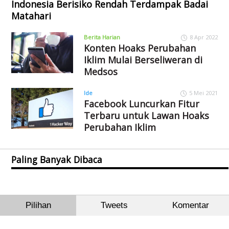
Indonesia Berisiko Rendah Terdampak Badai
Matahari
Berita Harian
8 Apr 2022
Konten Hoaks Perubahan
Iklim Mulai Berseliweran di
Medsos
Ide
5 Mei 2021
Facebook Luncurkan Fitur
Terbaru untuk Lawan Hoaks
Perubahan Iklim
Paling Banyak Dibaca
Pilihan
Tweets
Komentar