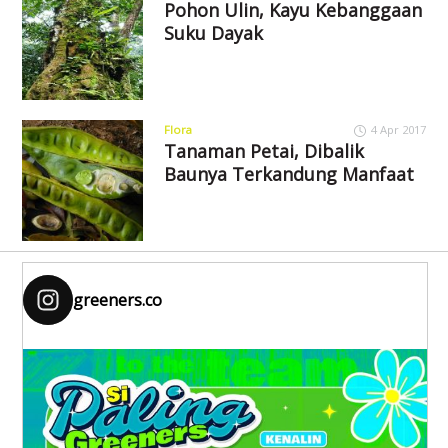
Pohon Ulin, Kayu Kebanggaan
Suku Dayak
Flora
4 Apr 2017
Tanaman Petai, Dibalik
Baunya Terkandung Manfaat
greeners.co