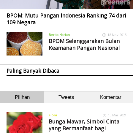
BPOM: Mutu Pangan Indonesia Ranking 74 dari
109 Negara
Berita Harian
18 Nov 2015
BPOM Selenggarakan Bulan
Keamanan Pangan Nasional
Paling Banyak Dibaca
Pilihan
Tweets
Komentar
Flora
13 Mar 2021
Bunga Mawar, Simbol Cinta
yang Bermanfaat bagi