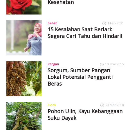
Kesehatan
Sehat
1 Feb 2021
15 Kesalahan Saat Berlari:
Segera Cari Tahu dan Hindari!
Pangan
10 Nov 2015
Sorgum, Sumber Pangan
Lokal Potensial Pengganti
Beras
Flora
23 Mar 2018
Pohon Ulin, Kayu Kebanggaan
Suku Dayak