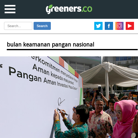
Search
bulan keamanan pangan nasional