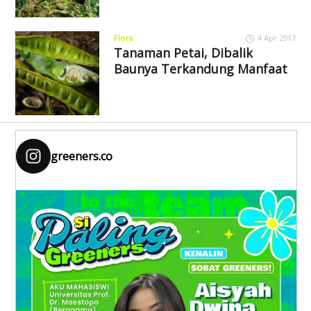
Flora
4 Apr 2017
Tanaman Petai, Dibalik
Baunya Terkandung Manfaat
greeners.co