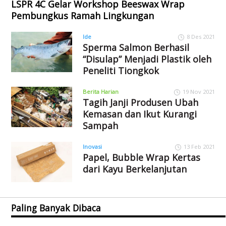
LSPR 4C Gelar Workshop Beeswax Wrap
Pembungkus Ramah Lingkungan
Ide
8 Des 2021
Sperma Salmon Berhasil
“Disulap” Menjadi Plastik oleh
Peneliti Tiongkok
Berita Harian
19 Nov 2021
Tagih Janji Produsen Ubah
Kemasan dan Ikut Kurangi
Sampah
Inovasi
13 Feb 2021
Papel, Bubble Wrap Kertas
dari Kayu Berkelanjutan
Paling Banyak Dibaca