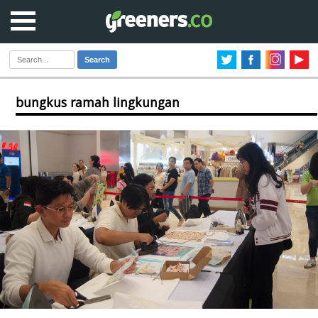
Search
bungkus ramah lingkungan