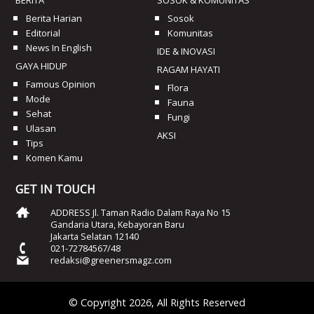
Berita Harian
Sosok
Editorial
Komunitas
News In English
IDE & INOVASI
GAYA HIDUP
RAGAM HAYATI
Famous Opinion
Flora
Mode
Fauna
Sehat
Fungi
Ulasan
AKSI
Tips
Komen Kamu
GET IN TOUCH
ADDRESS Jl. Taman Radio Dalam Raya No 15
Gandaria Utara, Kebayoran Baru
Jakarta Selatan 12140
021-72784567/48
redaksi@greenersmagz.com
© Copyright 2026, All Rights Reserved