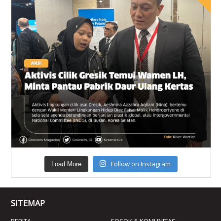
Follow on Instagram
Load More
SITEMAP
BERITA
SOSOK & KOMUNITAS