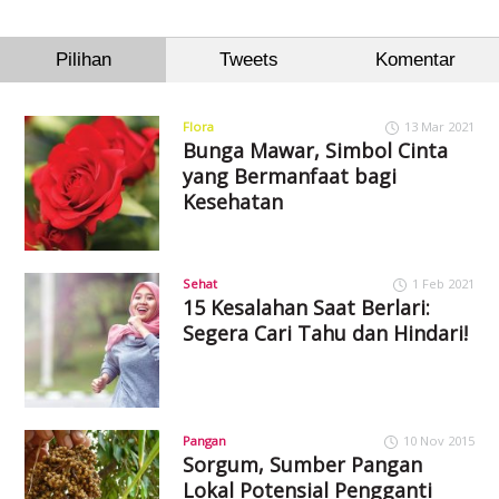
Pilihan
Tweets
Komentar
Flora
13 Mar 2021
Bunga Mawar, Simbol Cinta
yang Bermanfaat bagi
Kesehatan
Sehat
1 Feb 2021
15 Kesalahan Saat Berlari:
Segera Cari Tahu dan Hindari!
Pangan
10 Nov 2015
Sorgum, Sumber Pangan
Lokal Potensial Pengganti