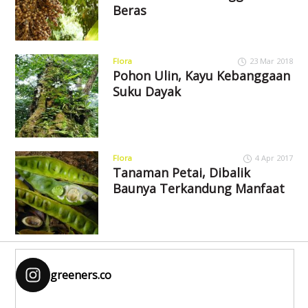
Beras
Flora
23 Mar 2018
Pohon Ulin, Kayu Kebanggaan
Suku Dayak
Flora
4 Apr 2017
Tanaman Petai, Dibalik
Baunya Terkandung Manfaat
greeners.co