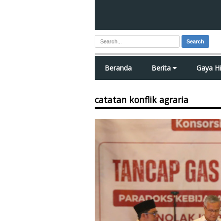
Search
Beranda
Berita
Gaya H
catatan konflik agraria