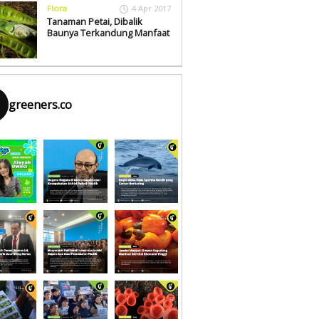
Flora
4 Apr 2017
Tanaman Petai, Dibalik
Baunya Terkandung Manfaat
greeners.co