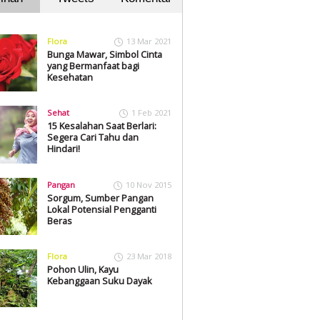
Flora
13 Mar 2021
Bunga Mawar, Simbol Cinta
yang Bermanfaat bagi
Kesehatan
Sehat
1 Feb 2021
15 Kesalahan Saat Berlari:
Segera Cari Tahu dan
Hindari!
Pangan
10 Nov 2015
Sorgum, Sumber Pangan
Lokal Potensial Pengganti
Beras
Flora
23 Mar 2018
Pohon Ulin, Kayu
Kebanggaan Suku Dayak