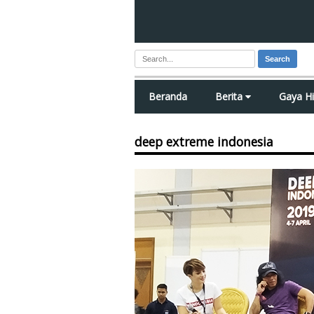
Search
Beranda
Berita
Gaya H
deep extreme indonesia