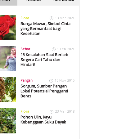
Flora
13 Mar 2021
Bunga Mawar, Simbol Cinta
yang Bermanfaat bagi
Kesehatan
Sehat
1 Feb 2021
15 Kesalahan Saat Berlari:
Segera Cari Tahu dan
Hindari!
Pangan
10 Nov 2015
Sorgum, Sumber Pangan
Lokal Potensial Pengganti
Beras
Flora
23 Mar 2018
Pohon Ulin, Kayu
Kebanggaan Suku Dayak