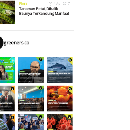
Flora
4 Apr 2017
Tanaman Petai, Dibalik
Baunya Terkandung Manfaat
greeners.co