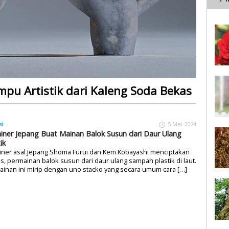
pu Artistik dari Kaleng Soda Bekas
si
5 Mei 2024
iner Jepang Buat Mainan Balok Susun dari Daur Ulang
ik
iner asal Jepang Shoma Furui dan Kem Kobayashi menciptakan
s, permainan balok susun dari daur ulang sampah plastik di laut.
inan ini mirip dengan uno stacko yang secara umum cara […]