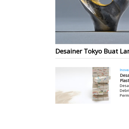
Desainer Tokyo Buat Lam
Inova
Desa
Plast
Desa
Debri
Perma