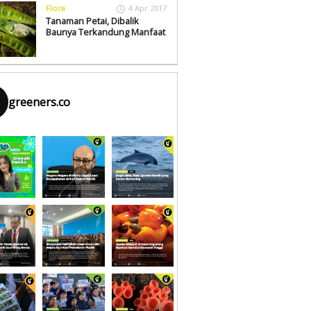
Flora
4 Apr 2017
Tanaman Petai, Dibalik
Baunya Terkandung Manfaat
greeners.co