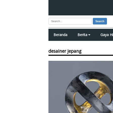
Search
Beranda
Berita
Gaya H
desainer jepang