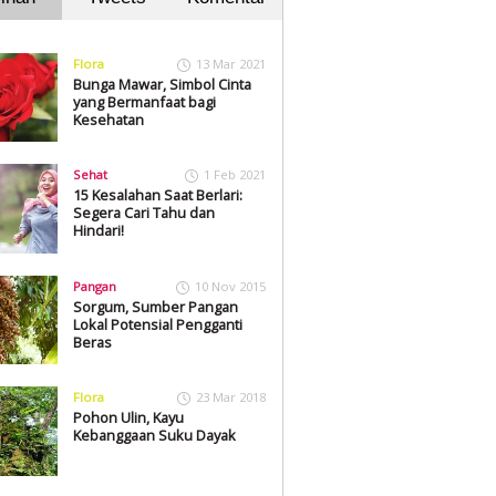
Flora
13 Mar 2021
Bunga Mawar, Simbol Cinta
yang Bermanfaat bagi
Kesehatan
Sehat
1 Feb 2021
15 Kesalahan Saat Berlari:
Segera Cari Tahu dan
Hindari!
Pangan
10 Nov 2015
Sorgum, Sumber Pangan
Lokal Potensial Pengganti
Beras
Flora
23 Mar 2018
Pohon Ulin, Kayu
Kebanggaan Suku Dayak