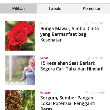
Pilihan
Tweets
Komentar
Flora
13 Mar 2021
Bunga Mawar, Simbol Cinta
yang Bermanfaat bagi
Kesehatan
Sehat
1 Feb 2021
15 Kesalahan Saat Berlari:
Segera Cari Tahu dan Hindari!
Pangan
10 Nov 2015
Sorgum, Sumber Pangan
Lokal Potensial Pengganti
Beras