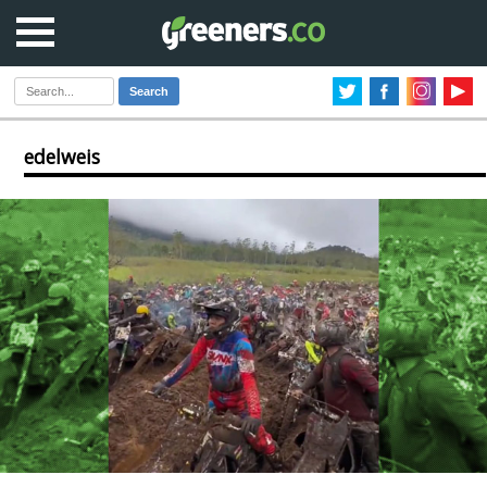
Search
edelweis