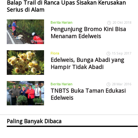
Balap Trail di Ranca Upas Sisakan Kerusakan
Serius di Alam
Berita Harian
20 Okt 2018
Pengunjung Bromo Kini Bisa
Menanam Edelweis
Flora
15 Sep 2017
Edelweis, Bunga Abadi yang
Hampir Tidak Abadi
Berita Harian
28 Mar 2016
TNBTS Buka Taman Edukasi
Edelweis
Paling Banyak Dibaca