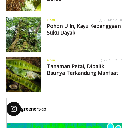
Flora
23 Mar 2018
Pohon Ulin, Kayu Kebanggaan
Suku Dayak
Flora
4 Apr 2017
Tanaman Petai, Dibalik
Baunya Terkandung Manfaat
greeners.co