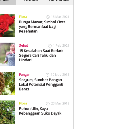
Flora
13 Mar 2021
Bunga Mawar, Simbol Cinta
yang Bermanfaat bagi
Kesehatan
Sehat
1 Feb 2021
15 Kesalahan Saat Berlari:
Segera Cari Tahu dan
Hindari!
Pangan
10 Nov 2015
Sorgum, Sumber Pangan
Lokal Potensial Pengganti
Beras
Flora
23 Mar 2018
Pohon Ulin, Kayu
Kebanggaan Suku Dayak