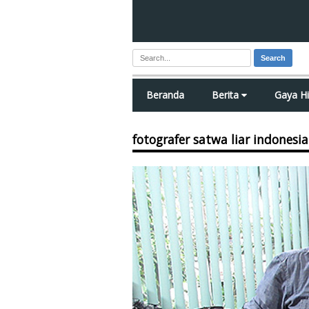
Search
Beranda
Berita
Gaya H
fotografer satwa liar indonesia