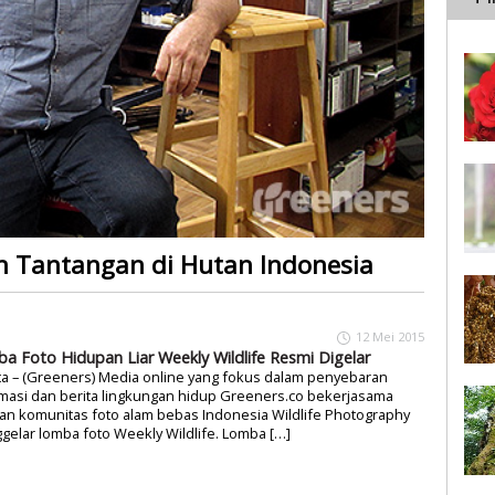
n Tantangan di Hutan Indonesia
12 Mei 2015
a Foto Hidupan Liar Weekly Wildlife Resmi Digelar
ta – (Greeners) Media online yang fokus dalam penyebaran
masi dan berita lingkungan hidup Greeners.co bekerjasama
n komunitas foto alam bebas Indonesia Wildlife Photography
elar lomba foto Weekly Wildlife. Lomba […]