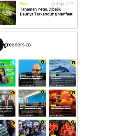
Flora
4 Apr 2017
Tanaman Petai, Dibalik
Baunya Terkandung Manfaat
greeners.co