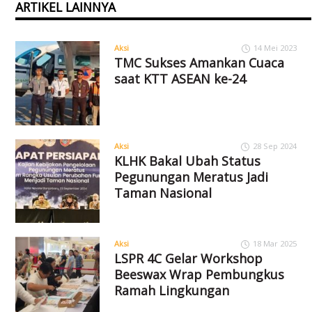
ARTIKEL LAINNYA
Aksi
14 Mei 2023
TMC Sukses Amankan Cuaca
saat KTT ASEAN ke-24
Aksi
28 Sep 2024
KLHK Bakal Ubah Status
Pegunungan Meratus Jadi
Taman Nasional
Aksi
18 Mar 2025
LSPR 4C Gelar Workshop
Beeswax Wrap Pembungkus
Ramah Lingkungan