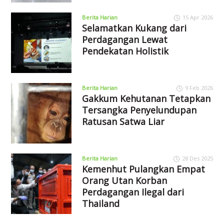
Berita Harian
15 Apr 2026
Selamatkan Kukang dari
Perdagangan Lewat
Pendekatan Holistik
Berita Harian
9 Feb 2026
Gakkum Kehutanan Tetapkan
Tersangka Penyelundupan
Ratusan Satwa Liar
Berita Harian
28 Des 2025
Kemenhut Pulangkan Empat
Orang Utan Korban
Perdagangan Ilegal dari
Thailand