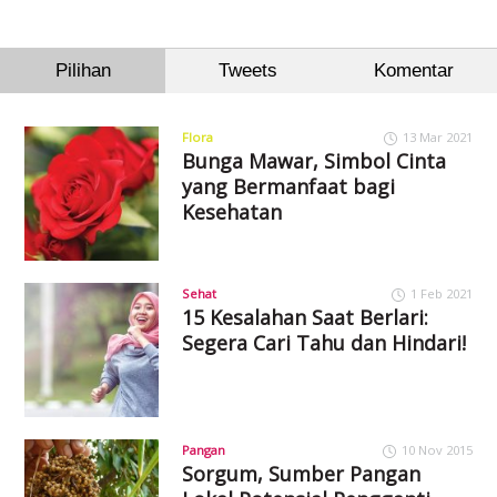
Pilihan
Tweets
Komentar
Flora
13 Mar 2021
Bunga Mawar, Simbol Cinta
yang Bermanfaat bagi
Kesehatan
Sehat
1 Feb 2021
15 Kesalahan Saat Berlari:
Segera Cari Tahu dan Hindari!
Pangan
10 Nov 2015
Sorgum, Sumber Pangan