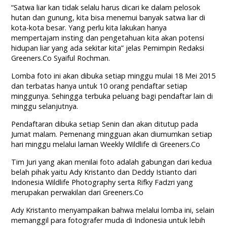
“Satwa liar kan tidak selalu harus dicari ke dalam pelosok
hutan dan gunung, kita bisa menemui banyak satwa liar di
kota-kota besar. Yang perlu kita lakukan hanya
mempertajam insting dan pengetahuan kita akan potensi
hidupan liar yang ada sekitar kita” jelas Pemimpin Redaksi
Greeners.Co Syaiful Rochman.
Lomba foto ini akan dibuka setiap minggu mulai 18 Mei 2015
dan terbatas hanya untuk 10 orang pendaftar setiap
minggunya. Sehingga terbuka peluang bagi pendaftar lain di
minggu selanjutnya.
Pendaftaran dibuka setiap Senin dan akan ditutup pada
Jumat malam. Pemenang mingguan akan diumumkan setiap
hari minggu melalui laman Weekly Wildlife di Greeners.Co
Tim Juri yang akan menilai foto adalah gabungan dari kedua
belah pihak yaitu Ady Kristanto dan Deddy Istianto dari
Indonesia Wildlife Photography serta Rifky Fadzri yang
merupakan perwakilan dari Greeners.Co
Ady Kristanto menyampaikan bahwa melalui lomba ini, selain
memanggil para fotografer muda di Indonesia untuk lebih