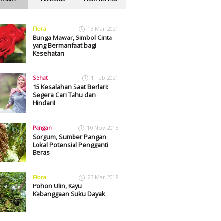
Flora
13 Mar 2021
Bunga Mawar, Simbol Cinta
yang Bermanfaat bagi
Kesehatan
Sehat
1 Feb 2021
15 Kesalahan Saat Berlari:
Segera Cari Tahu dan
Hindari!
Pangan
10 Nov 2015
Sorgum, Sumber Pangan
Lokal Potensial Pengganti
Beras
Flora
23 Mar 2018
Pohon Ulin, Kayu
Kebanggaan Suku Dayak