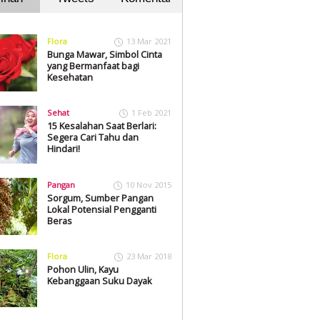
Flora
13 Mar 2021
Bunga Mawar, Simbol Cinta
yang Bermanfaat bagi
Kesehatan
Sehat
1 Feb 2021
15 Kesalahan Saat Berlari:
Segera Cari Tahu dan
Hindari!
Pangan
10 Nov 2015
Sorgum, Sumber Pangan
Lokal Potensial Pengganti
Beras
Flora
23 Mar 2018
Pohon Ulin, Kayu
Kebanggaan Suku Dayak