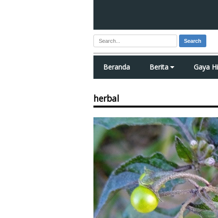
Search
Beranda
Berita
Gaya H
herbal