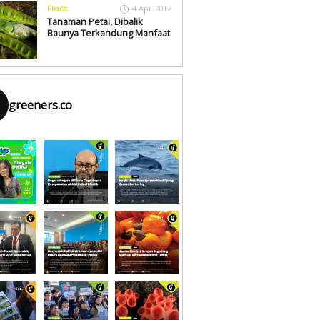
Flora
4 Apr 2017
Tanaman Petai, Dibalik
Baunya Terkandung Manfaat
greeners.co