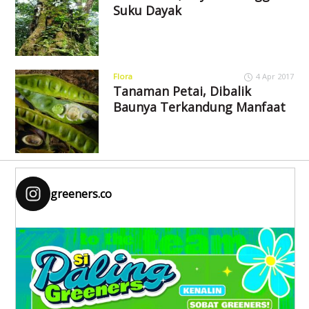
Suku Dayak
Flora
4 Apr 2017
Tanaman Petai, Dibalik
Baunya Terkandung Manfaat
greeners.co