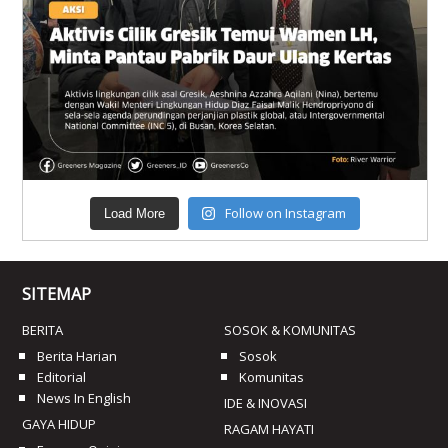
Follow on Instagram
Load More
SITEMAP
BERITA
SOSOK & KOMUNITAS
Berita Harian
Sosok
Editorial
Komunitas
News In English
IDE & INOVASI
GAYA HIDUP
RAGAM HAYATI