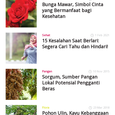
Bunga Mawar, Simbol Cinta
yang Bermanfaat bagi
Kesehatan
Sehat
1 Feb 2021
15 Kesalahan Saat Berlari:
Segera Cari Tahu dan Hindari!
Pangan
10 Nov 2015
Sorgum, Sumber Pangan
Lokal Potensial Pengganti
Beras
Flora
23 Mar 2018
Pohon Ulin, Kayu Kebanggaan