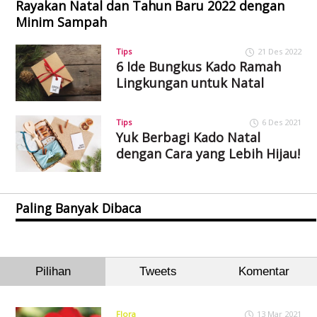
Rayakan Natal dan Tahun Baru 2022 dengan
Minim Sampah
Tips
21 Des 2022
6 Ide Bungkus Kado Ramah
Lingkungan untuk Natal
Tips
6 Des 2021
Yuk Berbagi Kado Natal
dengan Cara yang Lebih Hijau!
Paling Banyak Dibaca
Pilihan
Tweets
Komentar
Flora
13 Mar 2021