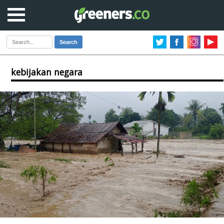
Search
kebijakan negara