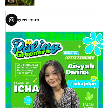
greeners.co