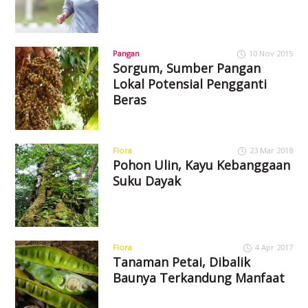
Pangan
10 Nov 2015
Sorgum, Sumber Pangan
Lokal Potensial Pengganti
Beras
Flora
23 Mar 2018
Pohon Ulin, Kayu Kebanggaan
Suku Dayak
Flora
4 Apr 2017
Tanaman Petai, Dibalik
Baunya Terkandung Manfaat