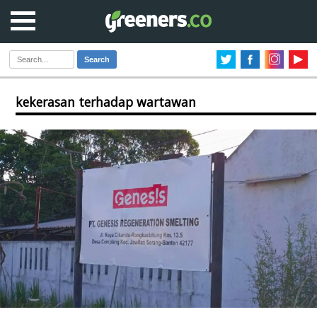
Search
kekerasan terhadap wartawan