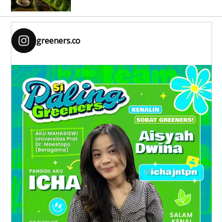
greeners.co