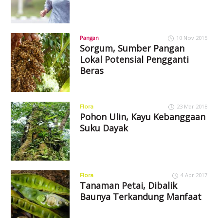
Pangan
10 Nov 2015
Sorgum, Sumber Pangan
Lokal Potensial Pengganti
Beras
Flora
23 Mar 2018
Pohon Ulin, Kayu Kebanggaan
Suku Dayak
Flora
4 Apr 2017
Tanaman Petai, Dibalik
Baunya Terkandung Manfaat