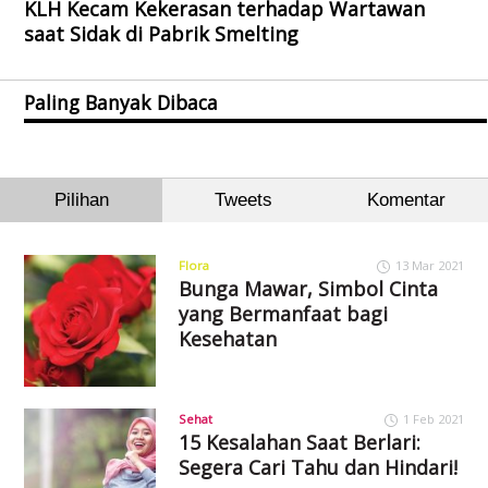
KLH Kecam Kekerasan terhadap Wartawan
saat Sidak di Pabrik Smelting
Paling Banyak Dibaca
Pilihan
Tweets
Komentar
Flora
13 Mar 2021
Bunga Mawar, Simbol Cinta
yang Bermanfaat bagi
Kesehatan
Sehat
1 Feb 2021
15 Kesalahan Saat Berlari:
Segera Cari Tahu dan Hindari!