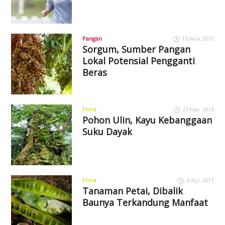
Pangan
10 Nov 2015
Sorgum, Sumber Pangan
Lokal Potensial Pengganti
Beras
Flora
23 Mar 2018
Pohon Ulin, Kayu Kebanggaan
Suku Dayak
Flora
4 Apr 2017
Tanaman Petai, Dibalik
Baunya Terkandung Manfaat