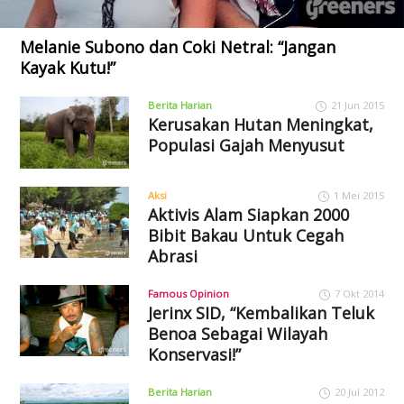
Melanie Subono dan Coki Netral: “Jangan
Kayak Kutu!”
Berita Harian
21 Jun 2015
Kerusakan Hutan Meningkat,
Populasi Gajah Menyusut
Aksi
1 Mei 2015
Aktivis Alam Siapkan 2000
Bibit Bakau Untuk Cegah
Abrasi
Famous Opinion
7 Okt 2014
Jerinx SID, “Kembalikan Teluk
Benoa Sebagai Wilayah
Konservasi!”
Berita Harian
20 Jul 2012