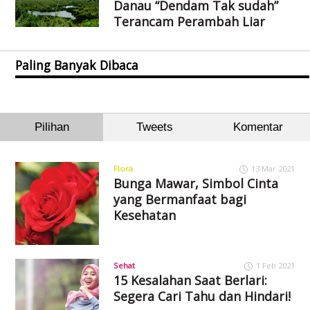
Danau “Dendam Tak sudah”
Terancam Perambah Liar
Paling Banyak Dibaca
Pilihan
Tweets
Komentar
Flora
13 Mar 2021
Bunga Mawar, Simbol Cinta
yang Bermanfaat bagi
Kesehatan
Sehat
1 Feb 2021
15 Kesalahan Saat Berlari:
Segera Cari Tahu dan Hindari!