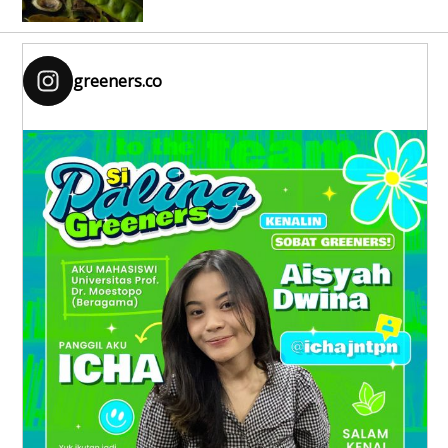
greeners.co