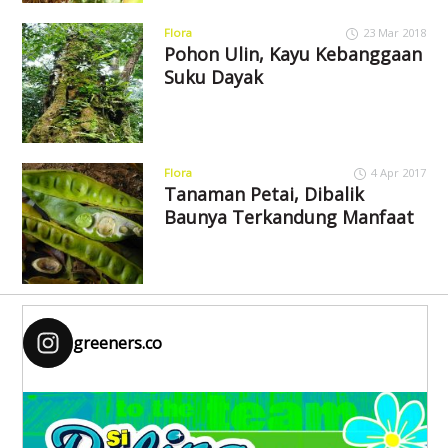
Flora
23 Mar 2018
Pohon Ulin, Kayu Kebanggaan
Suku Dayak
Flora
4 Apr 2017
Tanaman Petai, Dibalik
Baunya Terkandung Manfaat
greeners.co