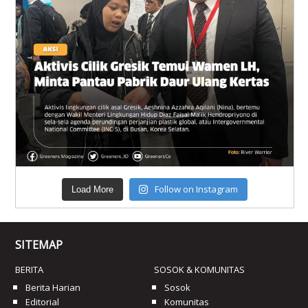
Follow on Instagram
Load More
SITEMAP
BERITA
SOSOK & KOMUNITAS
Berita Harian
Sosok
Editorial
Komunitas