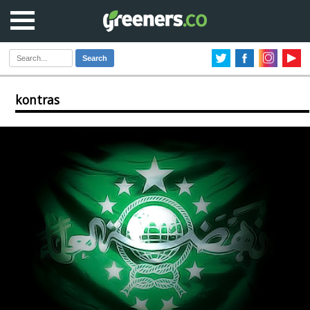
Search
kontras