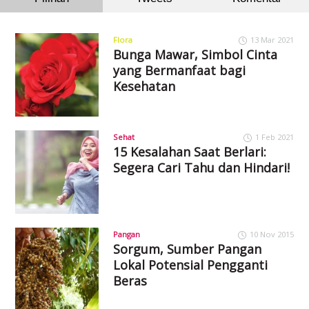
Flora
13 Mar 2021
Bunga Mawar, Simbol Cinta
yang Bermanfaat bagi
Kesehatan
Sehat
1 Feb 2021
15 Kesalahan Saat Berlari:
Segera Cari Tahu dan Hindari!
Pangan
10 Nov 2015
Sorgum, Sumber Pangan
Lokal Potensial Pengganti
Beras