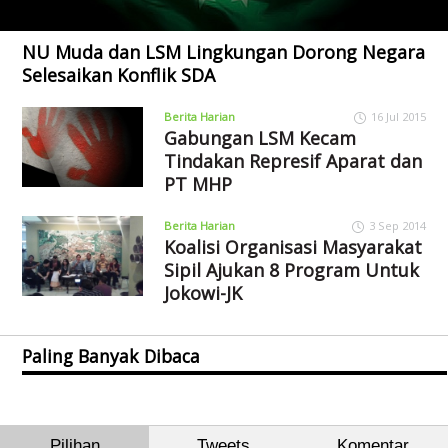
NU Muda dan LSM Lingkungan Dorong Negara
Selesaikan Konflik SDA
Berita Harian
16 Jul 2015
Gabungan LSM Kecam
Tindakan Represif Aparat dan
PT MHP
Berita Harian
3 Sep 2014
Koalisi Organisasi Masyarakat
Sipil Ajukan 8 Program Untuk
Jokowi-JK
Paling Banyak Dibaca
Pilihan
Tweets
Komentar