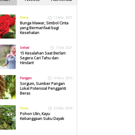
Flora
13 Mar 2021
Bunga Mawar, Simbol Cinta
yang Bermanfaat bagi
Kesehatan
Sehat
1 Feb 2021
15 Kesalahan Saat Berlari:
Segera Cari Tahu dan
Hindari!
Pangan
10 Nov 2015
Sorgum, Sumber Pangan
Lokal Potensial Pengganti
Beras
Flora
23 Mar 2018
Pohon Ulin, Kayu
Kebanggaan Suku Dayak