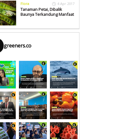
Flora
4 Apr 2017
Tanaman Petai, Dibalik
Baunya Terkandung Manfaat
greeners.co