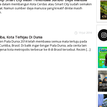
a dalam membangun Kota Cerdas atau Smart City sudah semakin
hat. Namun sumber daya manusia yang kreatif dinilai masih
m.
19 Jul 2014
tiba, Kota Terhijau Di Dunia
n Piala Dunia 2014 telah membawa semua mata tertuju pada
Curitiba, Brasil. Di balik ingar-bingar Piala Dunia, ada cerita lain
nai kota metropolis terbesar ke-8 di Brasil tersebut. Rezim […]