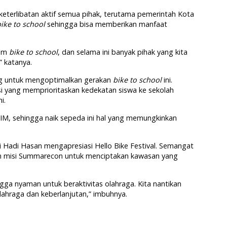
keterlibatan aktif semua pihak, terutama pemerintah Kota
ike to school
sehingga bisa memberikan manfaat
ram
bike to school
, dan selama ini banyak pihak yang kita
” katanya.
ng untuk mengoptimalkan gerakan
bike to school
ini.
si yang memprioritaskan kedekatan siswa ke sekolah
i.
IM, sehingga naik sepeda ini hal yang memungkinkan
Hadi Hasan mengapresiasi Hello Bike Festival. Semangat
n misi Summarecon untuk menciptakan kawasan yang
ngga nyaman untuk beraktivitas olahraga. Kita nantikan
olahraga dan keberlanjutan,” imbuhnya.