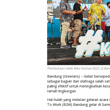
Pembukaan Hello Bike Festival 2022, di B
Bandung (Greeners) – Geliat berseped
sebagai bagian dari olahraga salah sa
paling efektif untuk meningkatkan ke
ramah lingkungan.
Hal itulah yang melatari gelaran acara
To Work (B2W) Bandung gelar di Sum