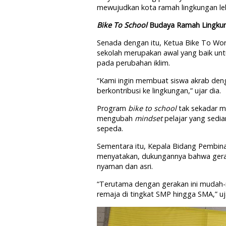
mewujudkan kota ramah lingkungan leb
Bike To School
Budaya Ramah Lingku
Senada dengan itu, Ketua Bike To Wo
sekolah merupakan awal yang baik 
pada perubahan iklim.
“Kami ingin membuat siswa akrab deng
berkontribusi ke lingkungan,” ujar dia.
Program
bike to school
tak sekadar me
mengubah
mindset
pelajar yang sedi
sepeda.
Sementara itu, Kepala Bidang Pembina
menyatakan, dukungannya bahwa ger
nyaman dan asri.
“Terutama dengan gerakan ini mudah
remaja di tingkat SMP hingga SMA,” uja