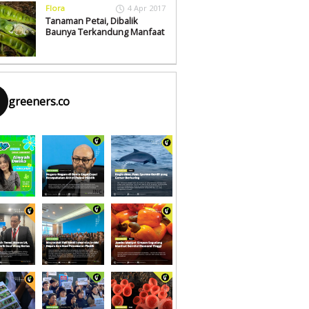
Flora
4 Apr 2017
Tanaman Petai, Dibalik
Baunya Terkandung Manfaat
greeners.co