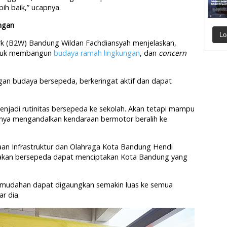
ih baik,” ucapnya.
ngan
Lo
rk (B2W) Bandung Wildan Fachdiansyah menjelaskan,
untuk membangun
budaya ramah lingkungan
, dan
concern
an budaya bersepeda, berkeringat aktif dan dapat
njadi rutinitas bersepeda ke sekolah. Akan tetapi mampu
anya mengandalkan kendaraan bermotor beralih ke
an Infrastruktur dan Olahraga Kota Bandung Hendi
akan bersepeda dapat menciptakan Kota Bandung yang
-mudahan dapat digaungkan semakin luas ke semua
r dia.