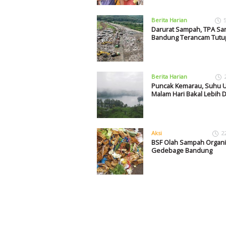
Berita Harian
Darurat Sampah, TPA Sar
Bandung Terancam Tutu
Berita Harian
Puncak Kemarau, Suhu 
Malam Hari Bakal Lebih D
Aksi
2
BSF Olah Sampah Organi
Gedebage Bandung