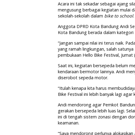
Acara ini tak sekadar sebagai ajang si
mengusung berbagai kegiatan mulai d
sekolah-sekolah dalam
bike to school
.
Anggota DPRD Kota Bandung Andi Set
Kota Bandung berada dalam kategori s
“Jangan sampai nilai ini terus naik. 
yang ramah lingkungan, salah satunya 
pembukaan Hello Bike Festival, Jumat (
Saat ini, kegiatan bersepeda belum 
kendaraan bermotor lainnya. Andi me
diserobot sepeda motor.
“Itulah kenapa kita harus membudid
Bike Festival ini lebih banyak lagi ag
Andi mendorong agar Pemkot Bandun
gerakan bersepeda lebih luas lagi. Se
ini di tengah sistem zonasi dengan 
keamanan.
“Saya mendorong perlunya alokasikan 