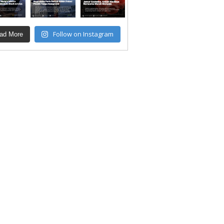
Follow on Instagram
ad More