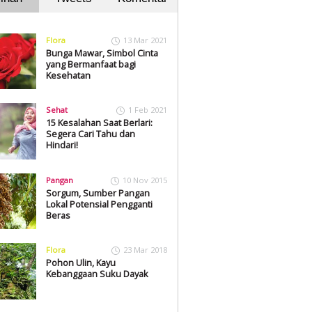
Flora
13 Mar 2021
Bunga Mawar, Simbol Cinta
yang Bermanfaat bagi
Kesehatan
Sehat
1 Feb 2021
15 Kesalahan Saat Berlari:
Segera Cari Tahu dan
Hindari!
Pangan
10 Nov 2015
Sorgum, Sumber Pangan
Lokal Potensial Pengganti
Beras
Flora
23 Mar 2018
Pohon Ulin, Kayu
Kebanggaan Suku Dayak