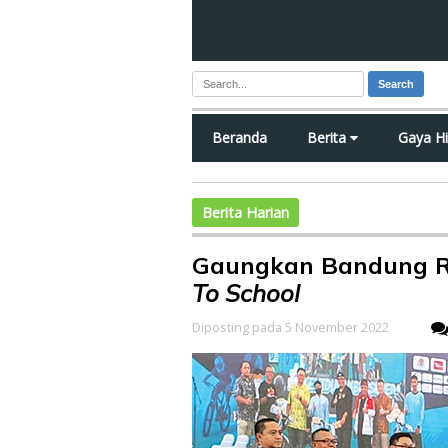
Search
Beranda
Berita
Gaya H
Berita Harian
Gaungkan Bandung 
To School
Diposting pada 5 November 2022