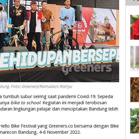
andung. Foto: Greeners/Ramadani Wahyu
a tumbuh subur seiring saat pandemi Covid-19. Sepeda
tunya
bike to school
. Kegiatan ini menjadi terobosan
sadaran lingkungan pelajar dan menciptakan Bandung lebih
 Hello Bike Festival yang Greeners.co bersama dengan Bike
marecon Bandung, 4-6 November 2022.