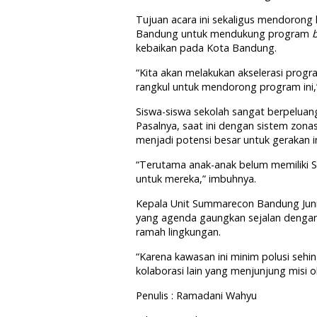
Tujuan acara ini sekaligus mendorong 
Bandung untuk mendukung program
b
kebaikan pada Kota Bandung.
“Kita akan melakukan akselerasi prog
rangkul untuk mendorong program ini,
Siswa-siswa sekolah sangat berpelua
Pasalnya, saat ini dengan sistem zona
menjadi potensi besar untuk gerakan in
“Terutama anak-anak belum memiliki S
untuk mereka,” imbuhnya.
Kepala Unit Summarecon Bandung Juni 
yang agenda gaungkan sejalan denga
ramah lingkungan.
“Karena kawasan ini minim polusi sehi
kolaborasi lain yang menjunjung misi 
Penulis : Ramadani Wahyu