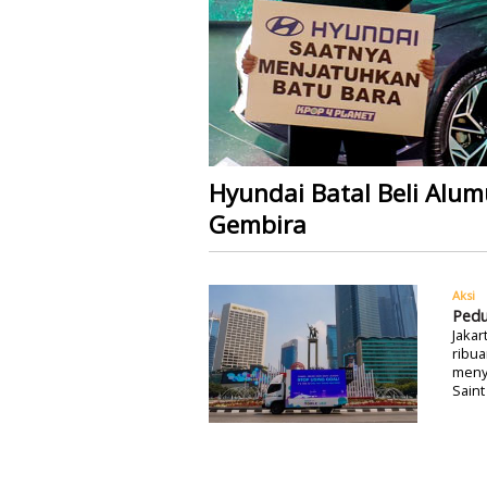
Hyundai Batal Beli Alum
Gembira
Aksi
Pedu
Jakar
ribu
meny
Saint