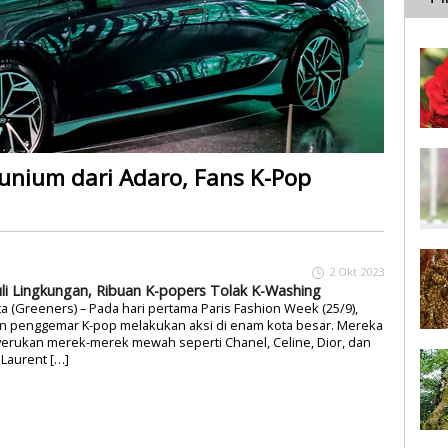
unium dari Adaro, Fans K-Pop
2 Okt 2023
li Lingkungan, Ribuan K-popers Tolak K-Washing
ta (Greeners) – Pada hari pertama Paris Fashion Week (25/9),
an penggemar K-pop melakukan aksi di enam kota besar. Mereka
erukan merek-merek mewah seperti Chanel, Celine, Dior, dan
 Laurent […]