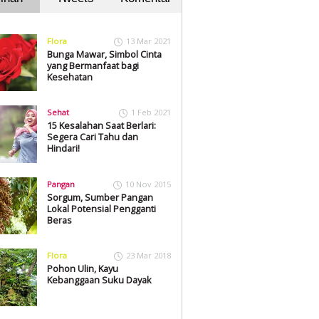
Flora
13 Mar 2021
Bunga Mawar, Simbol Cinta
yang Bermanfaat bagi
Kesehatan
Sehat
1 Feb 2021
15 Kesalahan Saat Berlari:
Segera Cari Tahu dan
Hindari!
Pangan
10 Nov 2015
Sorgum, Sumber Pangan
Lokal Potensial Pengganti
Beras
Flora
23 Mar 2018
Pohon Ulin, Kayu
Kebanggaan Suku Dayak