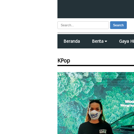
Search
Beranda
Berita
Gaya H
KPop