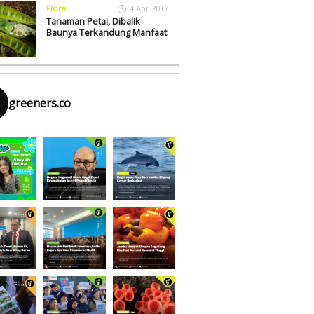
Flora
4 Apr 2017
Tanaman Petai, Dibalik
Baunya Terkandung Manfaat
greeners.co